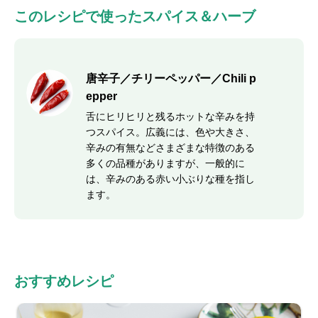
このレシピで使ったスパイス＆ハーブ
唐辛子／チリーペッパー／Chili p
epper
舌にヒリヒリと残るホットな辛みを持
つスパイス。広義には、色や大きさ、
辛みの有無などさまざまな特徴のある
多くの品種がありますが、一般的に
は、辛みのある赤い小ぶりな種を指し
ます。
おすすめレシピ