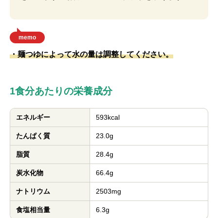
memo
・麺つゆによって水の量は調整してください。
1食分あたりの栄養成分
エネルギー
593kcal
たんぱく質
23.0g
脂質
28.4g
炭水化物
66.4g
ナトリウム
2503mg
食塩相当量
6.3g