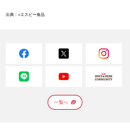
出典：○エスビー食品
一覧へ