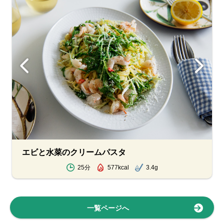
エビと水菜のクリームパスタ
25分
577kcal
3.4g
一覧ページへ