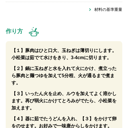
材料の基準重量
作り方
【１】豚肉はひと口大、玉ねぎは薄切りにします。
小松菜は茹でて水けをきり、3-4cmに切ります。
【２】鍋に玉ねぎと水を入れて火にかけ、煮立った
ら豚肉と麺つゆを加えて5分程、火が通るまで煮ま
す。
【３】いったん火を止め、ルウを加えてよく溶かし
ます。再び弱火にかけてとろみがでたら、小松菜を
加えます。
【４】器に茹でたうどんを入れ、【３】をかけて卵
をのせます。お好みで一味唐からしをかけます。