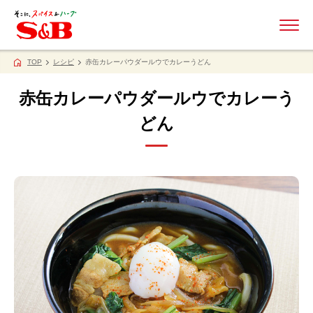
ME
TOP
レシピ
赤缶カレーパウダールウでカレーうどん
赤缶カレーパウダールウでカレーう
どん