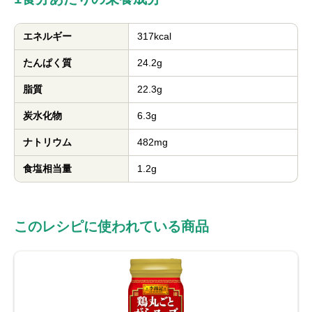
エネルギー
317kcal
たんぱく質
24.2g
脂質
22.3g
炭水化物
6.3g
ナトリウム
482mg
食塩相当量
1.2g
このレシピに使われている商品