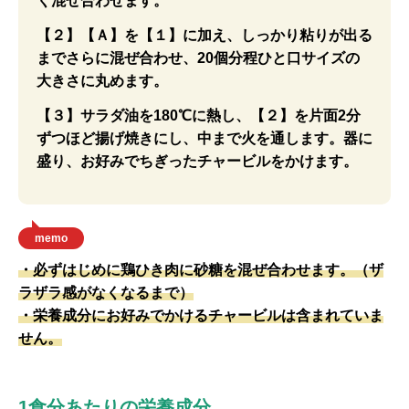
く混ぜ合わせます。
【２】【Ａ】を【１】に加え、しっかり粘りが出る
までさらに混ぜ合わせ、20個分程ひと口サイズの
大きさに丸めます。
【３】サラダ油を180℃に熱し、【２】を片面2分
ずつほど揚げ焼きにし、中まで火を通します。器に
盛り、お好みでちぎったチャービルをかけます。
memo
・必ずはじめに鶏ひき肉に砂糖を混ぜ合わせます。（ザ
ラザラ感がなくなるまで）
・栄養成分にお好みでかけるチャービルは含まれていま
せん。
1食分あたりの栄養成分