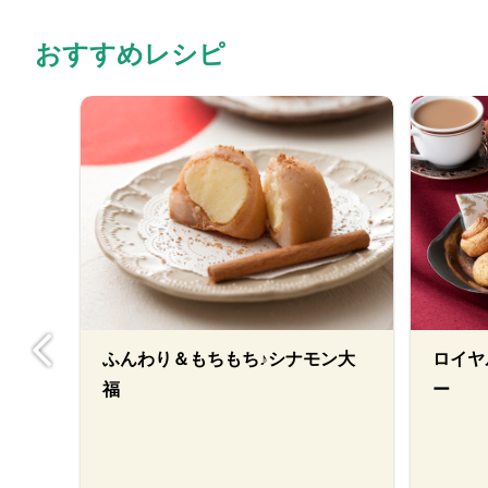
おすすめレシピ
ふんわり＆もちもち♪シナモン大
ロイヤ
福
ー