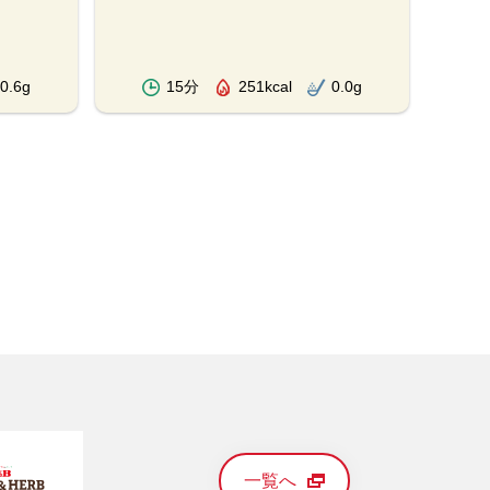
0.6g
15分
251kcal
0.0g
一覧へ