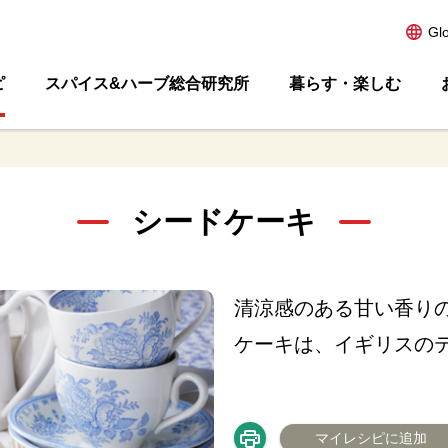
Gl
ピ
スパイス&ハーブ総合研究所
暮らす・楽しむ
シードケーキ
清涼感のある甘い香り
ケーキは、イギリスの
マイレシピに追加