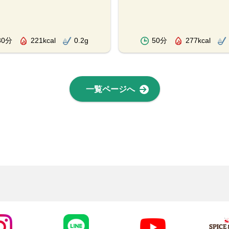
30分
221kcal
0.2g
50分
277kcal
一覧ページへ