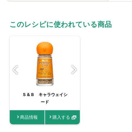
このレシピに使われている商品
Ｓ＆Ｂ キャラウェイシ
FAUCHON 
ード
イシー
商品情報
購入する
商品情報