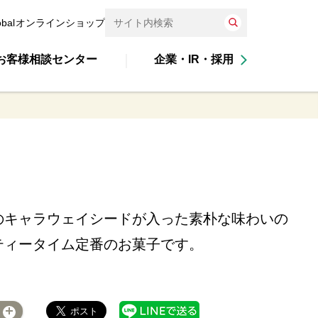
obal
オンラインショップ
お客様相談センター
企業・IR・採用
のキャラウェイシードが入った素朴な味わいの
ティータイム定番のお菓子です。