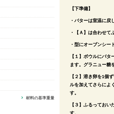
【下準備】
・バターは室温に戻
・【Ａ】は合わせて
・型にオーブンシー
【１】ボウルにバタ
ます。グラニュー糖
【２】溶き卵を1個
ルを加えてさらによ
す。
材料の基準重量
【３】ふるっておい
す。