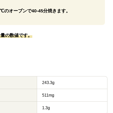
℃のオーブンで40-45分焼きます。
全量の数値です。
243.3g
511mg
1.3g