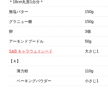
＊18cm丸形1台分＊
無塩バター
150g
グラニュー糖
150g
卵
3個
アーモンドプードル
50g
S&B キャラウェイシード
大さじ1
【Ａ】
薄力粉
110g
ベーキングパウダー
小さじ1