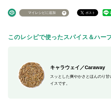
マイレシピに追加
このレシピで使ったスパイス＆ハー
キャラウェイ／Caraway
スッとした爽やかさとほんのり甘
イスです。