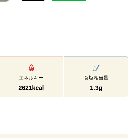
エネルギー
食塩相当量
2621kcal
1.3g