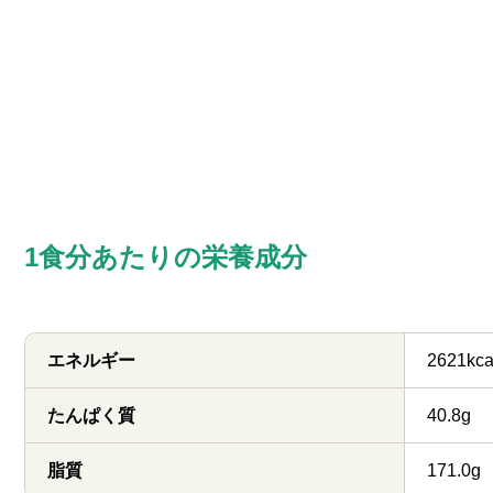
1食分あたりの栄養成分
エネルギー
2621kca
たんぱく質
40.8g
脂質
171.0g