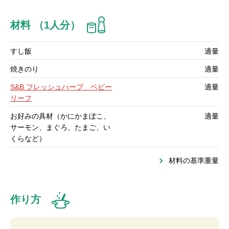
材料 （1人分）
すし飯
適量
焼きのり
適量
S&B フレッシュハーブ ベビー
適量
リーフ
お好みの具材（かにかまぼこ、
適量
サーモン、まぐろ、たまご、い
くらなど）
材料の基準重量
作り方