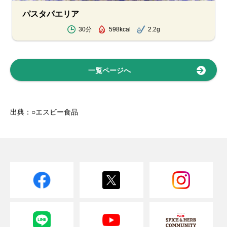
パスタパエリア
30分
598kcal
2.2g
一覧ページへ
出典：○エスビー食品