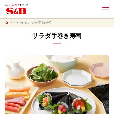
ME
TOP
レシピ
サラダ手巻き寿司
サラダ手巻き寿司