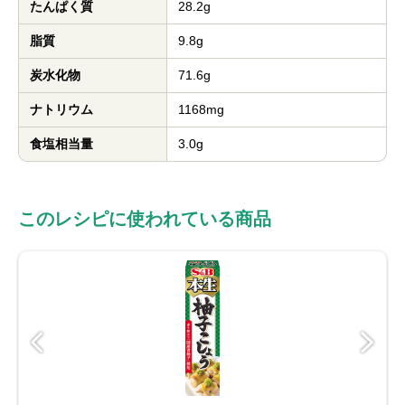
たんぱく質
28.2g
脂質
9.8g
炭水化物
71.6g
ナトリウム
1168mg
食塩相当量
3.0g
このレシピに使われている商品