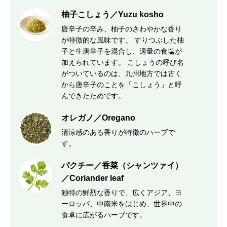
柚子こしょう／Yuzu kosho
唐辛子の辛み、柚子のさわやかな香り
が特徴的な風味です。 すりつぶした柚
子と生唐辛子を混合し、適量の食塩が
加えられています。 こしょうの呼び名
がついているのは、九州地方では古く
から唐辛子のことを「こしょう」と呼
んできたためです。
オレガノ／Oregano
清涼感のある香りが特徴のハーブで
す。
パクチー／香菜（シャンツァイ）
／Coriander leaf
独特の鮮烈な香りで、広くアジア、ヨ
ーロッパ、中南米をはじめ、世界中の
食卓に広がるハーブです。