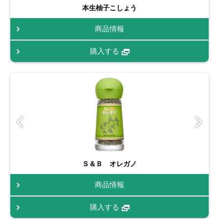
本生柚子こしょう
商品情報
購入する
Ｓ＆Ｂ オレガノ
商品情報
購入する