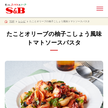
ME
TOP
レシピ
たことオリーブの柚子こしょう風味トマトソースパスタ
たことオリーブの柚子こしょう風味
トマトソースパスタ