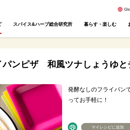
Gl
ピ
スパイス&ハーブ総合研究所
暮らす・楽しむ
イパンピザ 和風ツナしょうゆと
発酵なしのフライパン
ってお手軽に！
マイレシピに追加