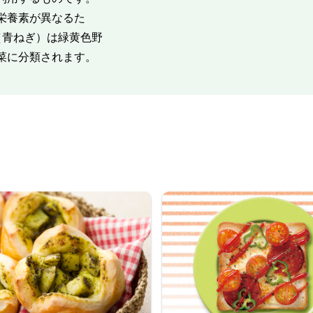
栄養素が異なるた
（青ねぎ）は緑黄色野
菜に分類されます。