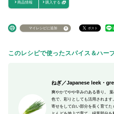
商品情報
購入する
マイレシピに追加
このレシピで使ったスパイス＆ハー
ねぎ／Japanese leek・gre
爽やかでやや辛みのある香り。 
色で、彩りとしても活用されます
寄せをして白い部分を長く育てた
とんどを地上で育て、緑葉部分を