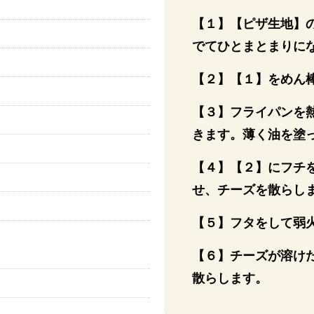
【１】【ピザ生地】
でてひとまとまりに
【２】【１】をめん
【３】フライパンを熱
きます。薄く油を塗
【４】【２】にフチ
せ、チーズを散らし
【５】フタをして弱火
【６】チーズが溶け
散らします。