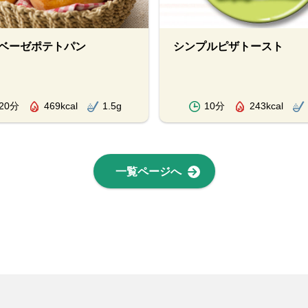
ベーゼポテトパン
シンプルピザトースト
20分
469kcal
1.5g
10分
243kcal
一覧ページへ