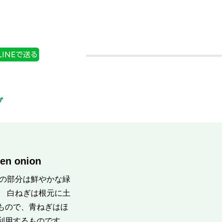
ブ
en onion
葉の部分は鮮やかな緑
。 白ねぎは根元に土
もので、青ねぎはほ
利用するものです。