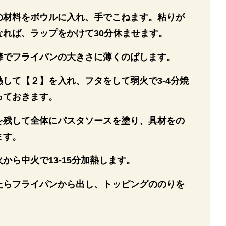
の材料をボウルに入れ、手でこねます。粘りが
なれば、ラップをかけて30分休ませます。
棒でフライパンの大きさに薄くのばします。
して【２】を入れ、フタをして弱火で3-4分焼
っておきます。
を残して全体にパスタソースを塗り、具材をの
ます。
から中火で13-15分加熱します。
たらフライパンから出し、トッピングののりを