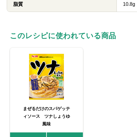
脂質
10.8g
このレシピに使われている商品
まぜるだけのスパゲッテ
ィソース ツナしょうゆ
風味