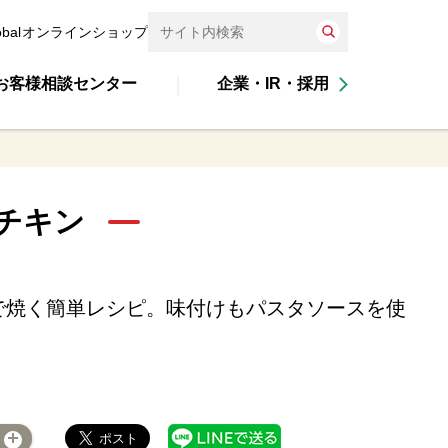
obal
オンラインショップ
お客様相談センター
企業・IR・採用
チキン
で焼く簡単レシピ。味付けもパスタソースを使