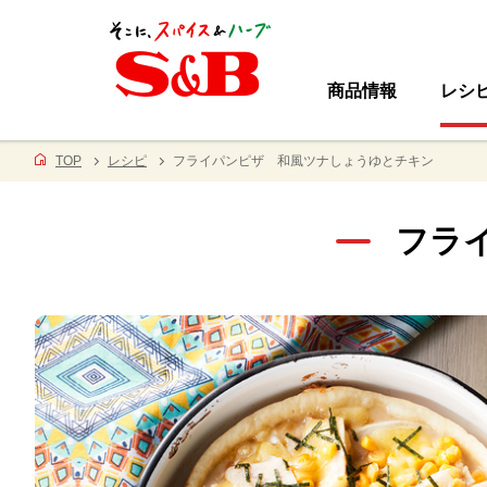
商品情報
レシ
TOP
レシピ
フライパンピザ 和風ツナしょうゆとチキン
フラ