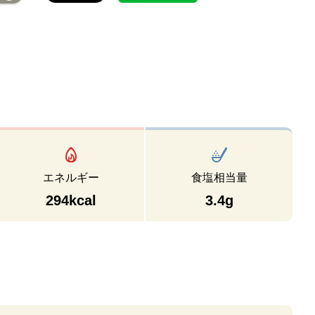
エネルギー
食塩相当量
294kcal
3.4g