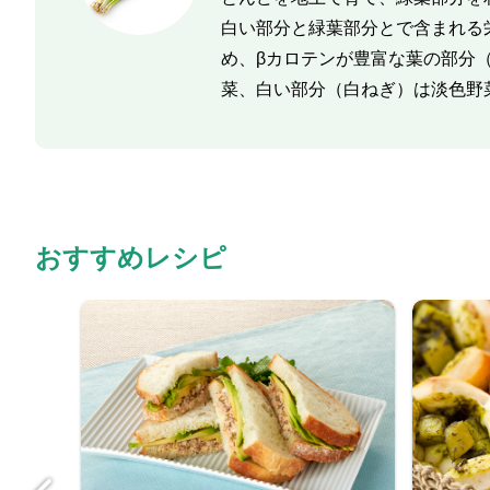
白い部分と緑葉部分とで含まれる
め、βカロテンが豊富な葉の部分
菜、白い部分（白ねぎ）は淡色野
おすすめレシピ