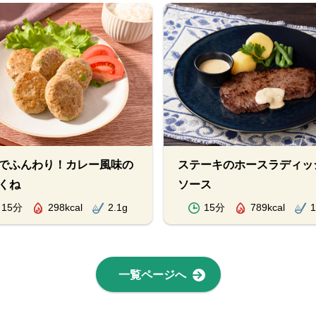
でふんわり！カレー風味の
ステーキのホースラディッ
くね
ソース
15分
298kcal
2.1g
15分
789kcal
1
一覧ページへ