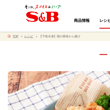
商品情報
レシ
TOP
レシピ
【下味冷凍】鶏の香味から揚げ