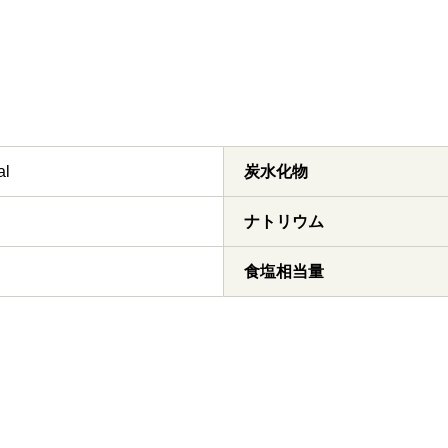
al
炭水化物
ナトリウム
食塩相当量