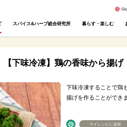
Gl
ピ
スパイス&ハーブ総合研究所
暮らす・楽しむ
【下味冷凍】鶏の香味から揚げ
下味冷凍することで鶏
揚げを作ることができ
マイレシピに追加