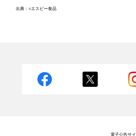
出典：○エスビー食品
電子公告
サイ