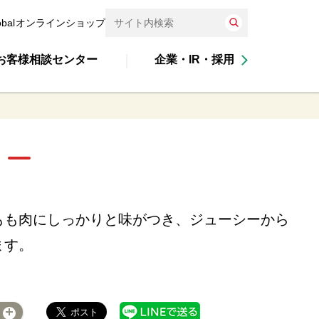
obal
オンラインショップ
お客様相談センター
企業・IR・採用
もも肉にしっかりと味がつき、ジューシーから
ます。