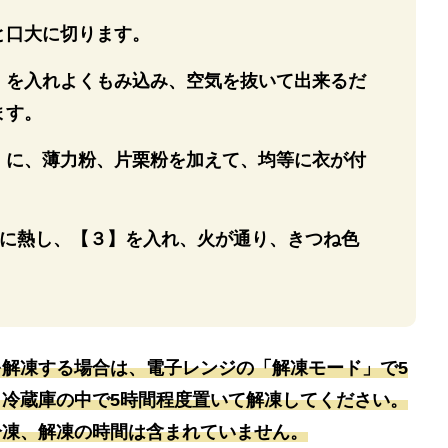
と口大に切ります。
】を入れよくもみ込み、空気を抜いて出来るだ
ます。
】に、薄力粉、片栗粉を加えて、均等に衣が付
℃に熱し、【３】を入れ、火が通り、きつね色
。
を解凍する場合は、電子レンジの「解凍モード」で5
、冷蔵庫の中で5時間程度置いて解凍してください。
冷凍、解凍の時間は含まれていません。