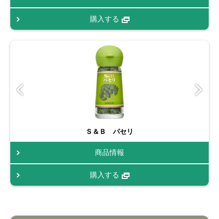
購入する
Ｓ＆Ｂ パセリ
商品情報
購入する