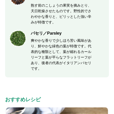
熟す前のこしょうの果実を摘みとり、
天日乾燥させたものです。野性的でさ
わやかな香りと、ピリッとした強い辛
みが特徴です。
パセリ／Parsley
爽やかな香りで少しほろ苦い風味があ
り、鮮やかな緑色の葉が特徴です。代
表的な種類として、葉が縮れるカール
リーフと葉が平らなフラットリーフが
あり、後者の代表がイタリアンパセリ
です。
おすすめレシピ