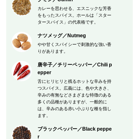
カレーを思わせる、エスニックな芳香
をもったスパイス。ホールは「スター
タースパイス」の代表格です。
ナツメッグ／Nutmeg
やや甘くスパイシーで刺激的な強い香
りがあります。
唐辛子／チリーペッパー／Chili p
epper
舌にヒリヒリと残るホットな辛みを持
つスパイス。広義には、色や大きさ、
辛みの有無などさまざまな特徴のある
多くの品種がありますが、一般的に
は、辛みのある赤い小ぶりな種を指し
ます。
ブラックペッパー／Black peppe
r