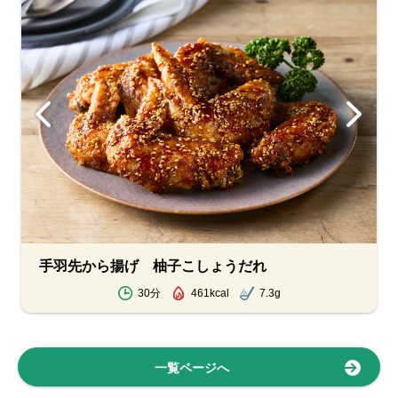
手羽先から揚げ 柚子こしょうだれ
30分
461kcal
7.3g
一覧ページへ