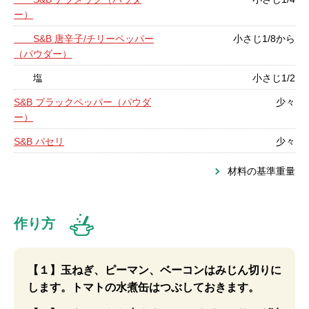
ー）
S&B 唐辛子/チリーペッパー
小さじ1/8から
（パウダー）
塩
小さじ1/2
S&B ブラックペッパー（パウダ
少々
ー）
S&B パセリ
少々
材料の基準重量
作り方
【１】玉ねぎ、ピーマン、ベーコンはみじん切りに
します。トマトの水煮缶はつぶしておきます。