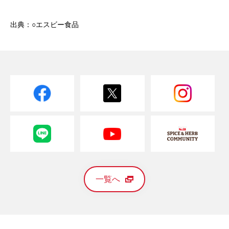
出典：○エスビー食品
一覧へ