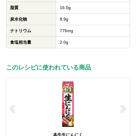
脂質
16.0g
炭水化物
8.9g
ナトリウム
776mg
食塩相当量
2.0g
このレシピに使われている商品
本生生にんにく