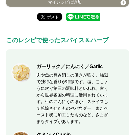
マイレシピに追加
このレシピで使ったスパイス＆ハーブ
ガーリック／にんにく／Garlic
肉や魚の臭み消しの働きが強く、強烈
で独特な香りが特徴です。塩、こしょ
うに次ぐ第三の調味料といわれ、古く
から世界各国の料理に活用されていま
す。生のにんにくのほか、スライスし
て乾燥させたものやパウダー、またペ
ースト状に加工したものなど、さまざ
まなタイプがあります。
クミン／Cumin