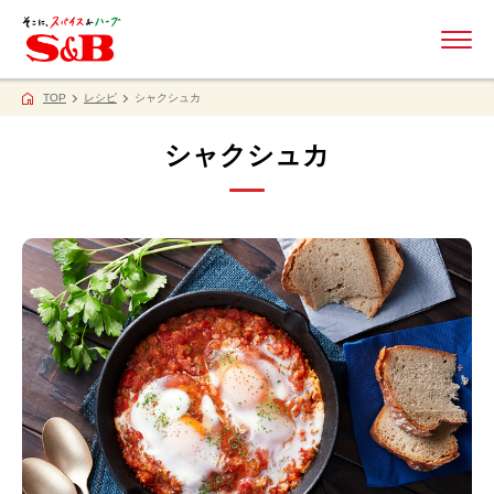
ME
TOP
レシピ
シャクシュカ
シャクシュカ