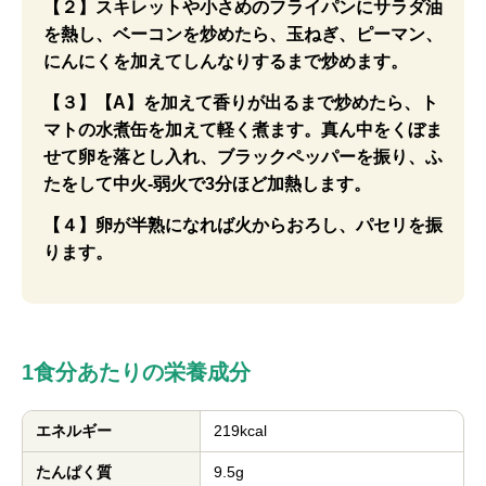
【２】スキレットや小さめのフライパンにサラダ油
を熱し、ベーコンを炒めたら、玉ねぎ、ピーマン、
にんにくを加えてしんなりするまで炒めます。
【３】【A】を加えて香りが出るまで炒めたら、ト
マトの水煮缶を加えて軽く煮ます。真ん中をくぼま
せて卵を落とし入れ、ブラックペッパーを振り、ふ
たをして中火-弱火で3分ほど加熱します。
【４】卵が半熟になれば火からおろし、パセリを振
ります。
1食分あたりの栄養成分
エネルギー
219kcal
たんぱく質
9.5g