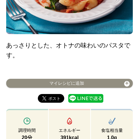
あっさりとした、オトナの味わいのパスタで
す。
マイレシピに追加
調理時間
エネルギー
食塩相当量
20分
391kcal
1.0g