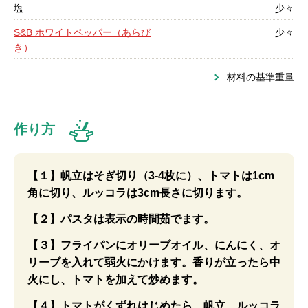
塩
少々
S&B ホワイトペッパー（あらび
少々
き）
材料の基準重量
作り方
【１】帆立はそぎ切り（3-4枚に）、トマトは1cm
角に切り、ルッコラは3cm長さに切ります。
【２】パスタは表示の時間茹でます。
【３】フライパンにオリーブオイル、にんにく、オ
リーブを入れて弱火にかけます。香りが立ったら中
火にし、トマトを加えて炒めます。
【４】トマトがくずれはじめたら、帆立、ルッコラ