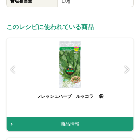
食塩相当量
1.0g
このレシピに使われている商品
フレッシュハーブ ルッコラ 袋
商品情報