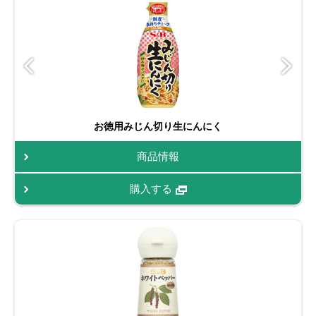
お徳用みじん切り生にんにく
商品情報
購入する