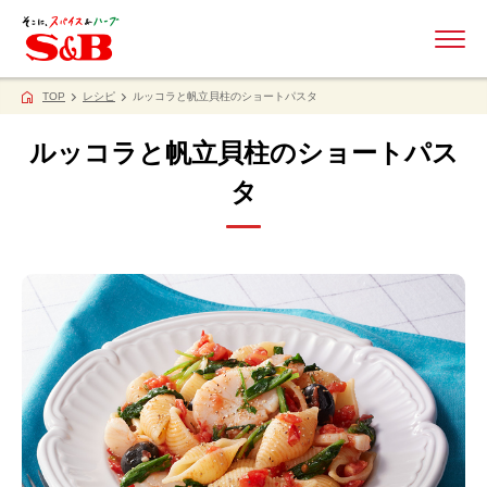
ME
TOP
レシピ
ルッコラと帆立貝柱のショートパスタ
ルッコラと帆立貝柱のショートパス
タ