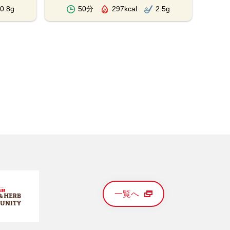
0.8g
50分
297kcal
2.5g
一覧へ