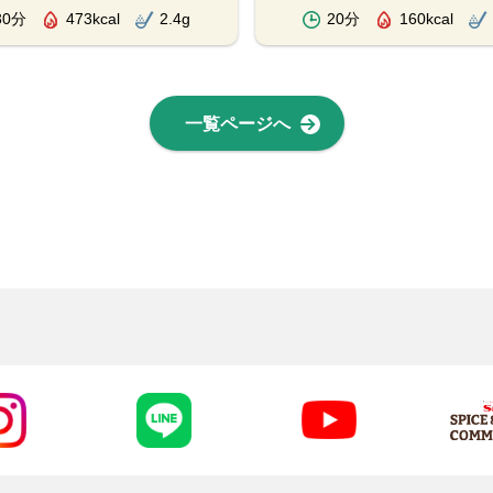
30分
473kcal
2.4g
20分
160kcal
一覧ページへ