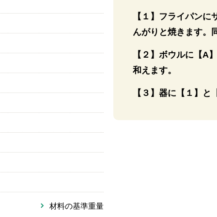
【１】フライパンに
んがりと焼きます。
【２】ボウルに【A
和えます。
【３】器に【１】と
材料の基準重量