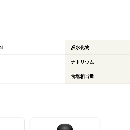
al
炭水化物
ナトリウム
食塩相当量