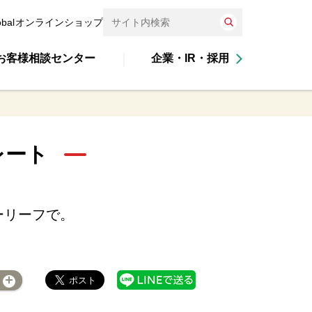
obal
オンラインショップ
お客様相談センター
企業・IR・採用
レート
ーリーフで。