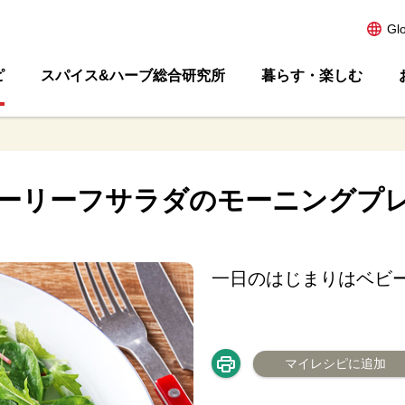
Gl
ピ
スパイス&ハーブ総合研究所
暮らす・楽しむ
ーリーフサラダのモーニングプ
一日のはじまりはベビ
マイレシピに追加