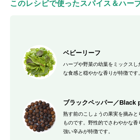
このレシピで使ったスパイス＆ハー
ベビーリーフ
ハーブや野菜の幼葉をミックスし
な食感と穏やかな香りが特徴です
ブラックペッパー／Black p
熟す前のこしょうの果実を摘みと
ものです。野性的でさわやかな香
強い辛みが特徴です。