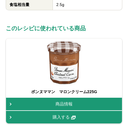
食塩相当量
2.5g
このレシピに使われている商品
ボンヌママン マロンクリーム225G
商品情報
購入する