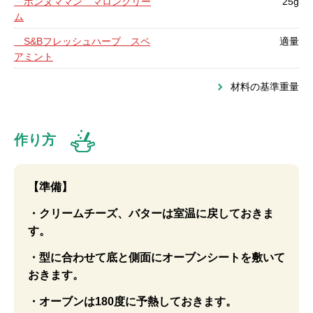
ボンヌママン マロンクリー
25g
ム
S&Bフレッシュハーブ スペ
適量
アミント
材料の基準重量
作り方
【準備】
・クリームチーズ、バターは室温に戻しておきま
す。
・型に合わせて底と側面にオーブンシートを敷いて
おきます。
・オーブンは180度に予熱しておきます。