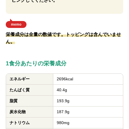
ピングしてください。
memo
栄養成分は全量の数値です。トッピングは含んでいませ
ん。
1食分あたりの栄養成分
エネルギー
2696kcal
たんぱく質
40.4g
脂質
193.9g
炭水化物
187.9g
ナトリウム
980mg