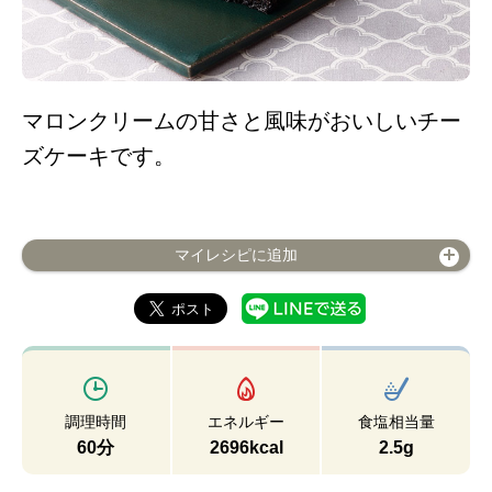
マロンクリームの甘さと風味がおいしいチー
ズケーキです。
マイレシピに追加
調理時間
エネルギー
食塩相当量
60分
2696kcal
2.5g