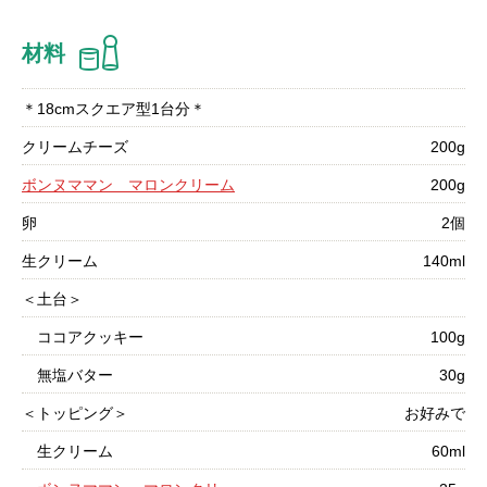
材料
＊18cmスクエア型1台分＊
クリームチーズ
200g
ボンヌママン マロンクリーム
200g
卵
2個
生クリーム
140ml
＜土台＞
ココアクッキー
100g
無塩バター
30g
＜トッピング＞
お好みで
生クリーム
60ml