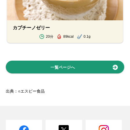
カプチーノゼリー
20分
89kcal
0.1g
一覧ページへ
出典：○エスビー食品