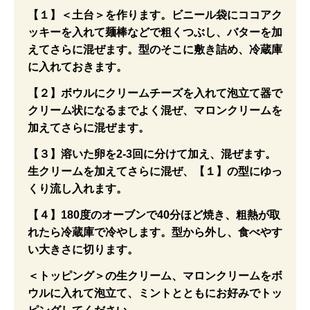
【１】＜土台＞を作ります。ビニール袋にココアク
ッキーを入れて麺棒などで粗くつぶし、バターを加
えてさらに混ぜます。型のそこに敷き詰め、冷蔵庫
に入れておきます。
【２】ボウルにクリームチーズを入れて泡立て器で
クリーム状になるまでよく混ぜ、マロンクリームを
加えてさらに混ぜます。
【３】溶いた卵を2-3回に分けて加え、混ぜます。
生クリームを加えてさらに混ぜ、【１】の型にゆっ
くり流し入れます。
【４】180度のオーブンで40分ほど焼き、粗熱が取
れたら冷蔵庫で冷やします。型から外し、食べやす
い大きさに切ります。
＜トッピング＞の生クリーム、マロンクリームをボ
ウルに入れて泡立て、ミントとともにお好みでトッ