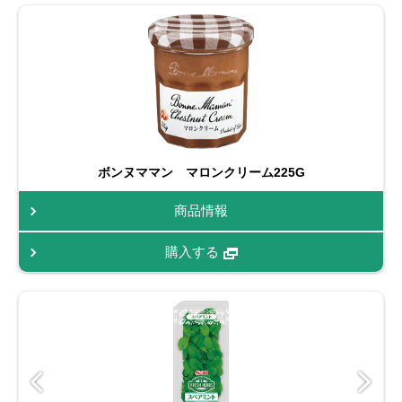
ボンヌママン マロンクリーム225G
商品情報
購入する