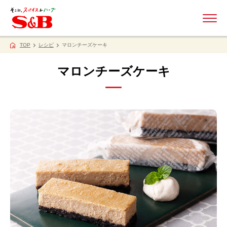
ME
TOP
レシピ
マロンチーズケーキ
マロンチーズケーキ