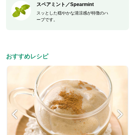
スペアミント／Spearmint
スッとした穏やかな清涼感が特徴のハ
ーブです。
おすすめレシピ