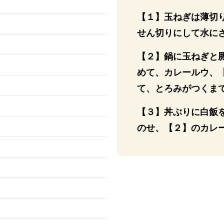
【１】玉ねぎは薄切
せん切りにして水に
【２】鍋に玉ねぎと
めて、カレールウ、
て、とろみがつくま
【３】丼ぶりに白飯
のせ、【２】のカレ