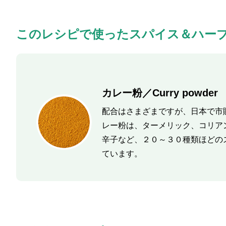
このレシピで使ったスパイス＆ハー
カレー粉／Curry powder
配合はさまざまですが、日本で市
レー粉は、ターメリック、コリア
辛子など、２０～３０種類ほどの
ています。