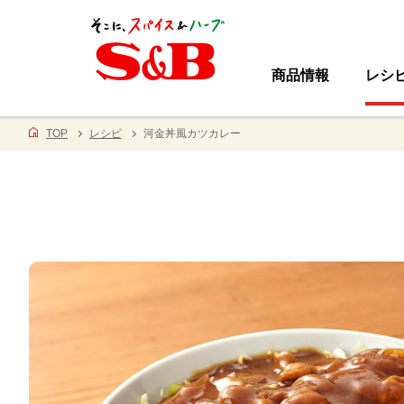
商品情報
レシ
TOP
レシピ
河金丼風カツカレー