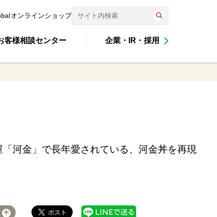
obal
オンラインショップ
お客様相談センター
企業・IR・採用
屋「河金」で長年愛されている、河金丼を再現