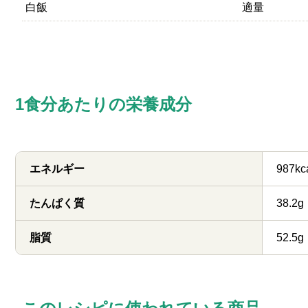
白飯
適量
1食分あたりの栄養成分
エネルギー
987kc
たんぱく質
38.2g
脂質
52.5g