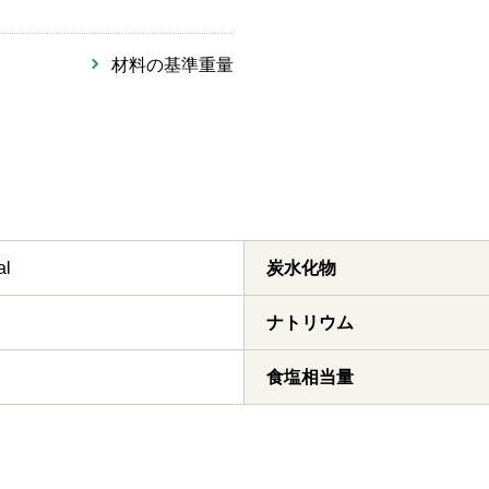
材料の基準重量
al
炭水化物
ナトリウム
食塩相当量