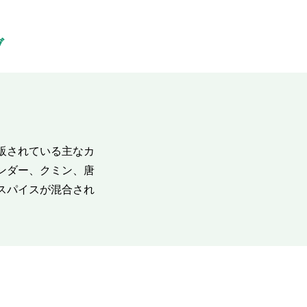
ブ
販されている主なカ
ンダー、クミン、唐
スパイスが混合され