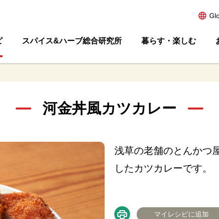
Gl
ピ
スパイス&ハーブ総合研究所
暮らす・楽しむ
河金丼風カツカレー
浅草の老舗のとんかつ
したカツカレーです。
マイレシピに追加