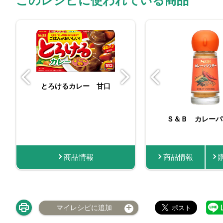
このレシピに使われている商品
とろけるカレー 甘口
とろけるカレ
カレー ３７ｇ
Ｓ＆Ｂ カレーパ
商品情報
商品情報
購入する
商品情報
商品
マイレシピに追加