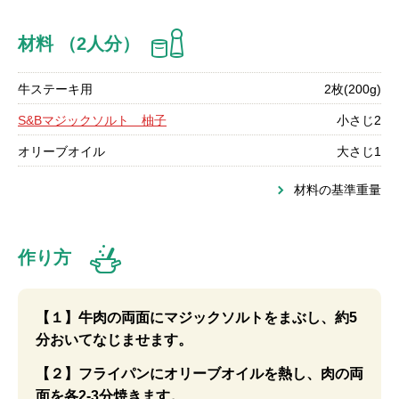
材料 （2人分）
牛ステーキ用
2枚(200g)
S&Bマジックソルト 柚子
小さじ2
オリーブオイル
大さじ1
材料の基準重量
作り方
【１】牛肉の両面にマジックソルトをまぶし、約5
分おいてなじませます。
【２】フライパンにオリーブオイルを熱し、肉の両
面を各2-3分焼きます。