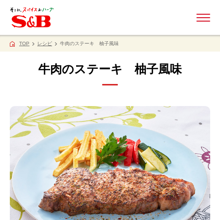
ME
TOP
レシピ
牛肉のステーキ 柚子風味
牛肉のステーキ 柚子風味