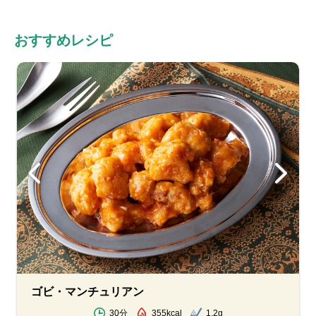
おすすめレシピ
ゴビ・マンチュリアン
30分
355kcal
1.2g