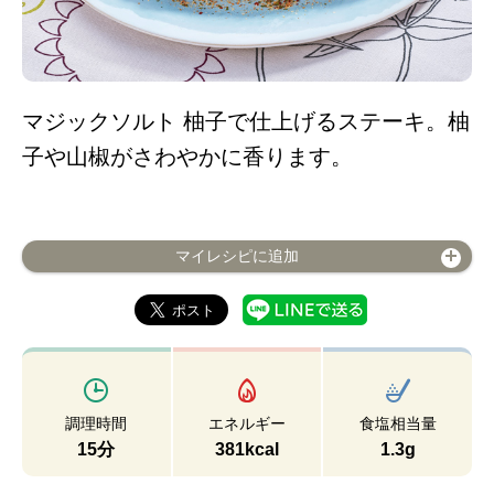
マジックソルト 柚子で仕上げるステーキ。柚
子や山椒がさわやかに香ります。
マイレシピに追加
調理時間
エネルギー
食塩相当量
15分
381kcal
1.3g