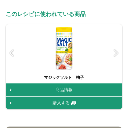
このレシピに使われている商品
マジックソルト 柚子
商品情報
購入する