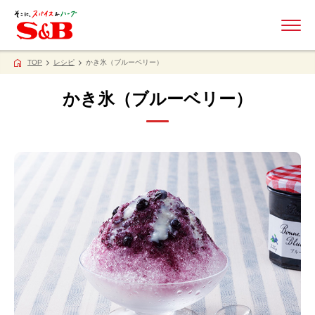
ME
TOP
レシピ
かき氷（ブルーベリー）
かき氷（ブルーベリー）