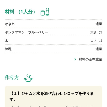
材料 （1人分）
かき氷
適量
ボンヌママン ブルーベリー
大さじ3
水
大さじ1
練乳
適量
材料の基準重量
作り方
【１】ジャムと水を混ぜ合わせシロップを作りま
す。