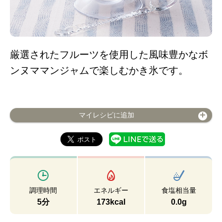
厳選されたフルーツを使用した風味豊かなボ
ンヌママンジャムで楽しむかき氷です。
マイレシピに追加
調理時間
エネルギー
食塩相当量
5分
173kcal
0.0g