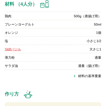
材料 （4人分）
鶏肉
500g（唐揚げ用）
プレーンヨーグルト
50ml
オレンジ
1個
塩
小さじ1/2
S&Bバジル
大さじ1
薄力粉
適量
サラダ油
適量（揚げ用）
材料の基準重量
作り方