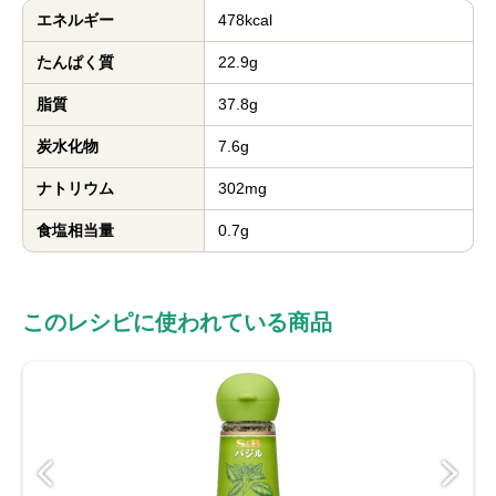
エネルギー
478kcal
たんぱく質
22.9g
脂質
37.8g
炭水化物
7.6g
ナトリウム
302mg
食塩相当量
0.7g
このレシピに使われている商品