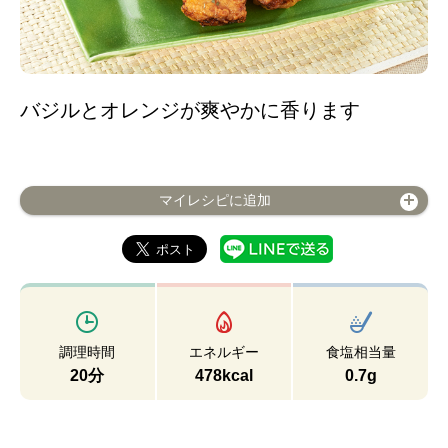
バジルとオレンジが爽やかに香ります
マイレシピに追加
調理時間
エネルギー
食塩相当量
20分
478kcal
0.7g