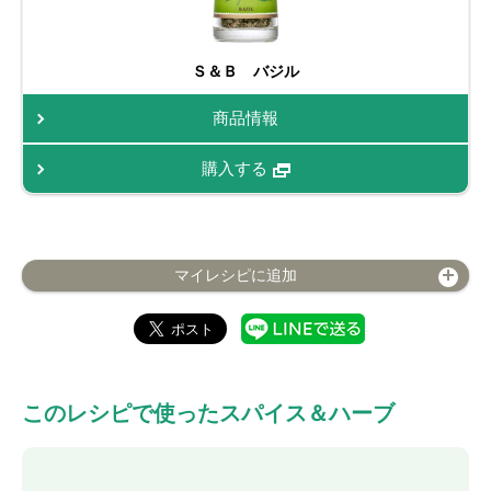
Ｓ＆Ｂ バジル
商品情報
購入する
マイレシピに追加
このレシピで使ったスパイス＆ハーブ