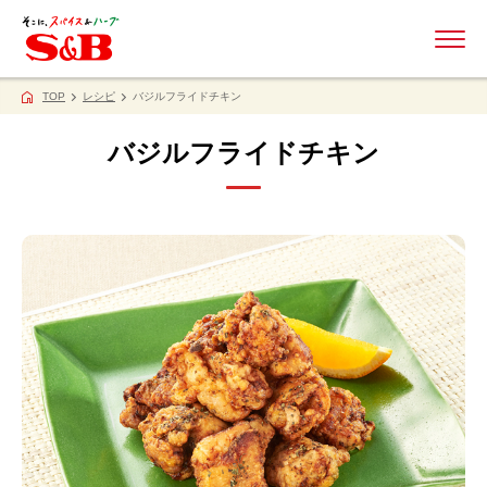
ME
TOP
レシピ
バジルフライドチキン
バジルフライドチキン