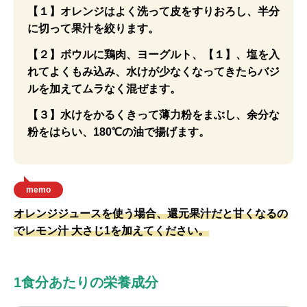
【１】オレンジはよく洗って皮をすりおろし、半分
に切って果汁を絞ります。
【２】ボウルに鶏肉、ヨーグルト、【１】、塩を入
れてよくもみ込み、水けが少なくなってきたらバジ
ルを加えてムラなく混ぜます。
【３】水けをかるくきって薄力粉をまぶし、余分な
粉をはらい、180℃の油で揚げます。
memo
オレンジジュースを使う場合、還元果汁だと甘くなるの
でレモン汁 大さじ1を加えてください。
1食分あたりの栄養成分