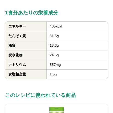
1食分あたりの栄養成分
エネルギー
405kcal
たんぱく質
31.5g
脂質
18.3g
炭水化物
24.5g
ナトリウム
557mg
食塩相当量
1.5g
このレシピに使われている商品