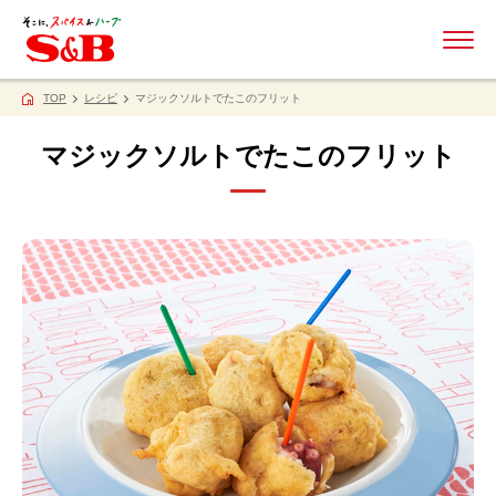
ME
TOP
レシピ
マジックソルトでたこのフリット
マジックソルトでたこのフリット