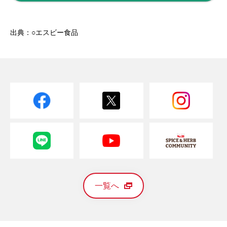
出典：○エスビー食品
一覧へ