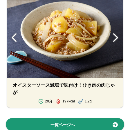
オイスターソース減塩で味付け！ひき肉の肉じゃ
が
20分
197kcal
1.2g
一覧ページへ