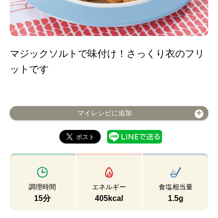
マジックソルトで味付け！さっくり衣のフリ
ットです
マイレシピに追加
調理時間
エネルギー
食塩相当量
15分
405kcal
1.5g