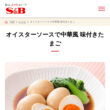
ME
TOP
レシピ
オイスターソースで中華風 味付きたまご
オイスターソースで中華風 味付きた
まご