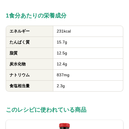
1食分あたりの栄養成分
エネルギー
231kcal
たんぱく質
15.7g
脂質
12.5g
炭水化物
12.4g
ナトリウム
837mg
食塩相当量
2.3g
このレシピに使われている商品