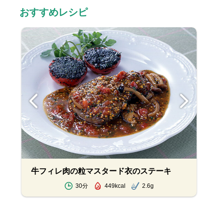
おすすめレシピ
牛フィレ肉の粒マスタード衣のステーキ
30分
449kcal
2.6g