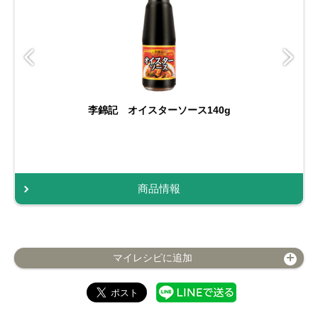
李錦記 オイスターソース140g
商品情報
マイレシピに追加