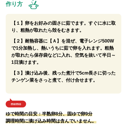
作り方
【１】卵をお好みの固さに茹でます。すぐに水に取
り、粗熱が取れたら殻をむきます。
【２】耐熱容器に【Ａ】を混ぜ、電子レンジ500W
で1分加熱し、熱いうちに茹で卵を入れます。粗熱
が取れたら保存袋などに入れ、空気を抜いて半日～
1日漬けます。
【３】漬け込み後、残った煮汁で5cm長さに切った
チンゲン菜をさっと煮て、付け合せます。
memo
ゆで時間の目安：半熟卵8分、固ゆで卵9分
調理時間に漬け込み時間は含んでいません。