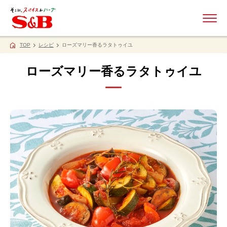
ME
TOP
レシピ
ローズマリー香るラタトゥイユ
ローズマリー香るラタトゥイユ