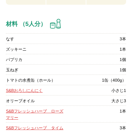
材料 （5人分）
なす
3本
ズッキーニ
1本
パプリカ
1個
玉ねぎ
1個
トマトの水煮缶（ホール）
1缶（400g）
S&Bおろしにんにく
小さじ1
オリーブオイル
大さじ3
S&Bフレッシュハーブ ローズ
1本
マリー
S&Bフレッシュハーブ タイム
3本