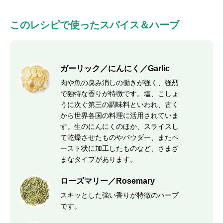
このレシピで使ったスパイス＆ハーブ
ガーリック／にんにく／Garlic
肉や魚の臭み消しの働きが強く、強烈
で独特な香りが特徴です。塩、こしょ
うに次ぐ第三の調味料といわれ、古く
から世界各国の料理に活用されていま
す。生のにんにくのほか、スライスし
て乾燥させたものやパウダー、またペ
ースト状に加工したものなど、さまざ
まなタイプがあります。
ローズマリー／Rosemary
スキッとした強い香りが特徴のハーブ
です。