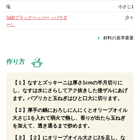
塩
小さじ1
S&Bブラックペッパー（パウダ
少々
ー）
材料の基準重量
作り方
【１】なすとズッキーニは厚さ1cmの半月切りに
し、なすは水にさらしてアク抜きした後ザルにあげ
ます。パプリカと玉ねぎはひと口大に切ります。
【２】厚手の鍋におろしにんにくとオリーブオイル
大さじ1を入れて弱火で熱し、香りが出たら玉ねぎ
を加えて、透き通るまで炒めます。
【３】【２】にオリーブオイル大さじ2を足し、な