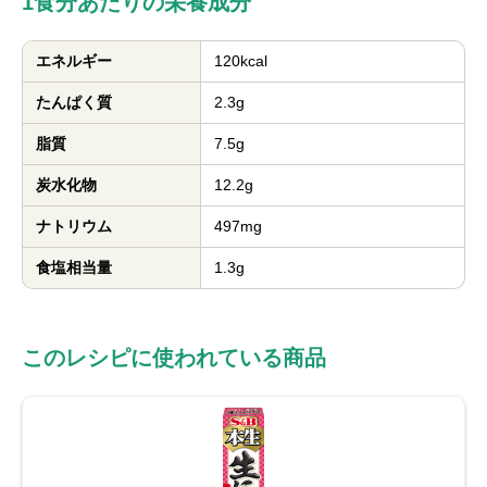
1食分あたりの栄養成分
エネルギー
120kcal
たんぱく質
2.3g
脂質
7.5g
炭水化物
12.2g
ナトリウム
497mg
食塩相当量
1.3g
このレシピに使われている商品