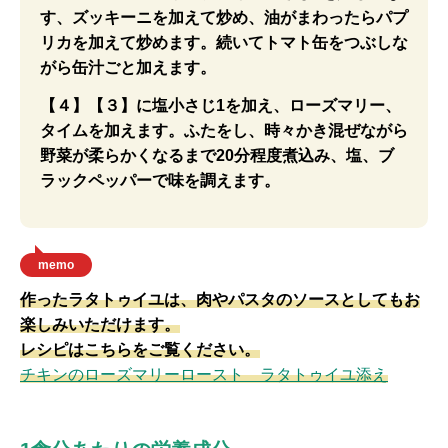
す、ズッキーニを加えて炒め、油がまわったらパプ
リカを加えて炒めます。続いてトマト缶をつぶしな
がら缶汁ごと加えます。
【４】【３】に塩小さじ1を加え、ローズマリー、
タイムを加えます。ふたをし、時々かき混ぜながら
野菜が柔らかくなるまで20分程度煮込み、塩、ブ
ラックペッパーで味を調えます。
memo
作ったラタトゥイユは、肉やパスタのソースとしてもお
楽しみいただけます。
レシピはこちらをご覧ください。
チキンのローズマリーロースト ラタトゥイユ添え