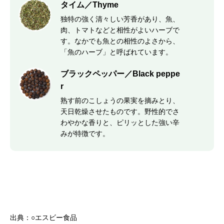
タイム／Thyme
独特の強く清々しい芳香があり、魚、
肉、トマトなどと相性がよいハーブで
す。なかでも魚との相性のよさから、
「魚のハーブ」と呼ばれています。
ブラックペッパー／Black peppe
r
熟す前のこしょうの果実を摘みとり、
天日乾燥させたものです。野性的でさ
わやかな香りと、ピリッとした強い辛
みが特徴です。
出典：○エスビー食品