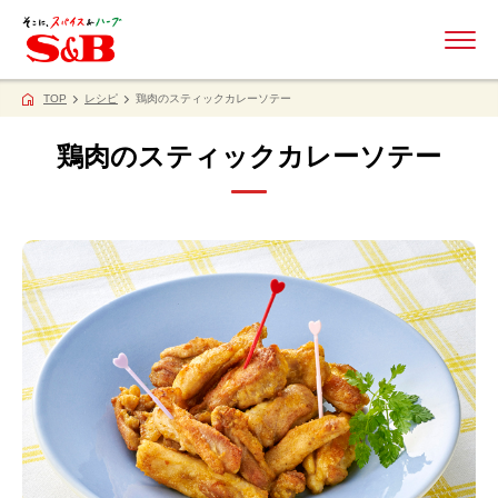
ME
TOP
レシピ
鶏肉のスティックカレーソテー
鶏肉のスティックカレーソテー