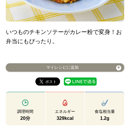
いつものチキンソテーがカレー粉で変身！お
弁当にもぴったり。
マイレシピに追加
調理時間
エネルギー
食塩相当量
20分
329kcal
1.2g