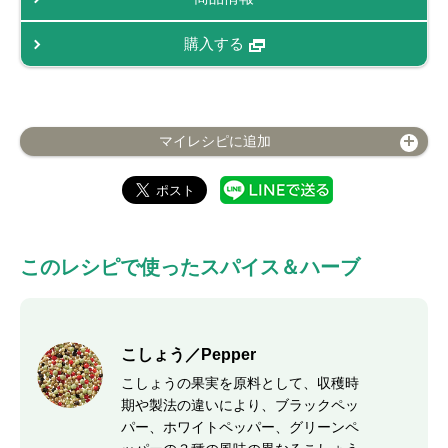
購入する
マイレシピに追加
このレシピで使ったスパイス＆ハーブ
こしょう／Pepper
こしょうの果実を原料として、収穫時
期や製法の違いにより、ブラックペッ
パー、ホワイトペッパー、グリーンペ