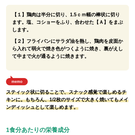
【１】鶏肉は半分に切り、1.5ｃｍ幅の棒状に切り
ます。塩、コショーをふり、合わせた【Ａ】をまぶ
します。
【２】フライパンにサラダ油を熱し、鶏肉を皮面か
ら入れて弱火で焼き色がつくように焼き、裏がえし
て中まで火が通るように焼きます。
memo
スティック状に切ることで、スナック感覚で楽しめるチ
キンに。もちろん、1/2枚のサイズで大きく焼いてもメイ
ンディッシュとして楽しめます。
1食分あたりの栄養成分