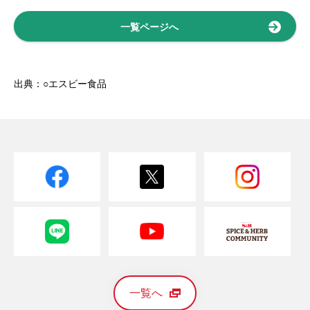
一覧ページへ
出典：○エスビー食品
一覧へ