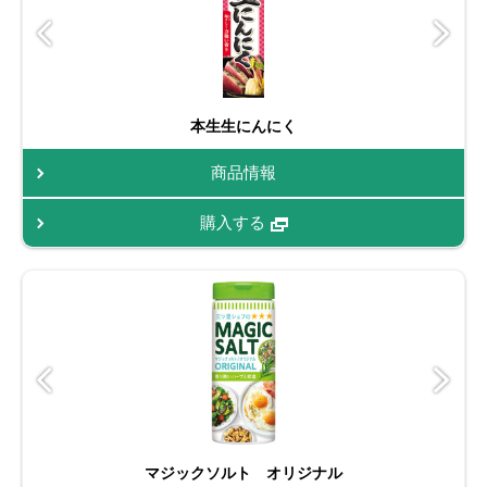
本生生にんにく
商品情報
購入する
マジックソルト オリジナル