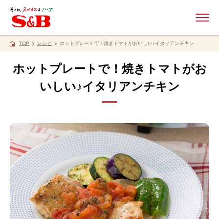
ME
TOP
レシピ
ホットプレートで！焼きトマトがおいしい♪イタリアンチキン
ホットプレートで！焼きトマトがお
いしい♪イタリアンチキン