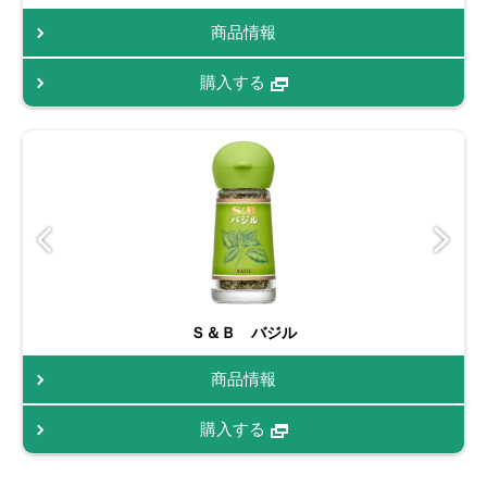
商品情報
購入する
Ｓ＆Ｂ バジル
商品情報
購入する