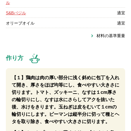
ル
S&Bバジル
適宜
オリーブオイル
適宜
材料の基準重量
作り方
【１】鶏肉は肉の厚い部分に浅く斜めに包丁を入れ
て開き、厚さをほぼ均等にし、食べやすい大きさに
切ります。トマト、ズッキーニ、なすは１cm厚さ
の輪切りにし、なすは水にさらしてアクを抜いた
後、水けをきります。玉ねぎは皮をむいて１cmの
輪切りにします。ピーマンは縦半分に切って種とヘ
タを取り除き、食べやすい大きさに切ります。