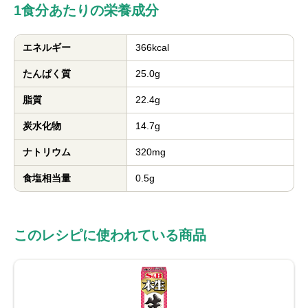
1食分あたりの栄養成分
エネルギー
366kcal
たんぱく質
25.0g
脂質
22.4g
炭水化物
14.7g
ナトリウム
320mg
食塩相当量
0.5g
このレシピに使われている商品