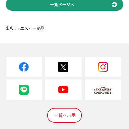
一覧ページへ
出典：○エスビー食品
一覧へ