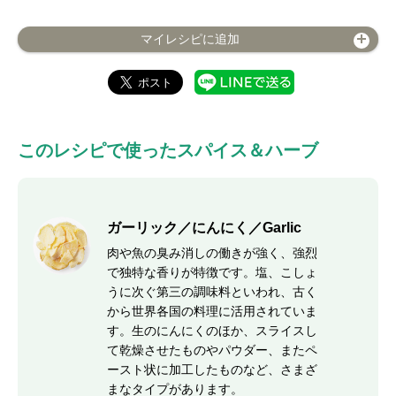
マイレシピに追加
このレシピで使ったスパイス＆ハーブ
ガーリック／にんにく／Garlic
肉や魚の臭み消しの働きが強く、強烈
で独特な香りが特徴です。塩、こしょ
うに次ぐ第三の調味料といわれ、古く
から世界各国の料理に活用されていま
す。生のにんにくのほか、スライスし
て乾燥させたものやパウダー、またペ
ースト状に加工したものなど、さまざ
まなタイプがあります。