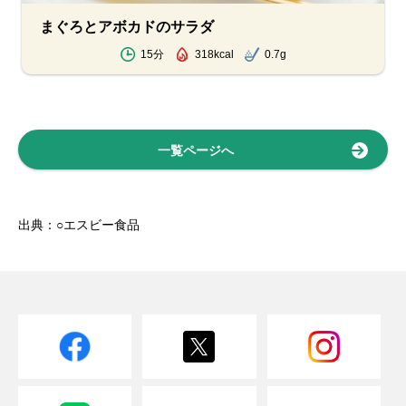
まぐろとアボカドのサラダ
15分
318kcal
0.7g
一覧ページへ
出典：○エスビー食品