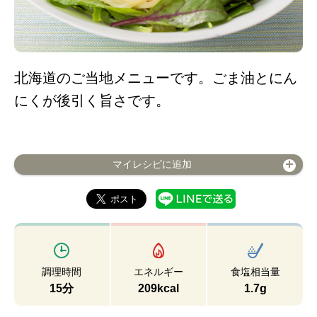
北海道のご当地メニューです。ごま油とにん
にくが後引く旨さです。
マイレシピに追加
調理時間
エネルギー
食塩相当量
15分
209kcal
1.7g