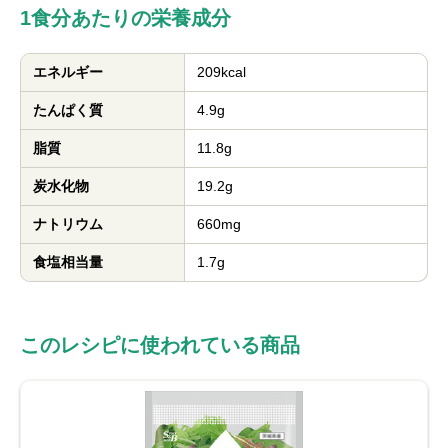
1食分あたりの栄養成分
エネルギー
209kcal
たんぱく質
4.9g
脂質
11.8g
炭水化物
19.2g
ナトリウム
660mg
食塩相当量
1.7g
このレシピに使われている商品