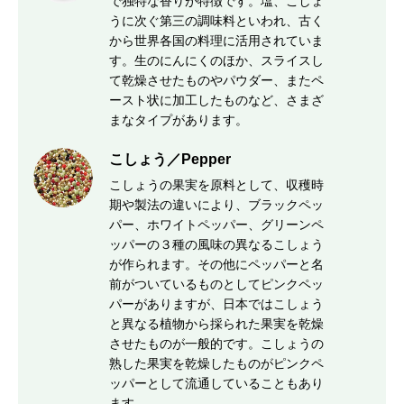
で独特な香りが特徴です。塩、こしょ
うに次ぐ第三の調味料といわれ、古く
から世界各国の料理に活用されていま
す。生のにんにくのほか、スライスし
て乾燥させたものやパウダー、またペ
ースト状に加工したものなど、さまざ
まなタイプがあります。
こしょう／Pepper
こしょうの果実を原料として、収穫時
期や製法の違いにより、ブラックペッ
パー、ホワイトペッパー、グリーンペ
ッパーの３種の風味の異なるこしょう
が作られます。その他にペッパーと名
前がついているものとしてピンクペッ
パーがありますが、日本ではこしょう
と異なる植物から採られた果実を乾燥
させたものが一般的です。こしょうの
熟した果実を乾燥したものがピンクペ
ッパーとして流通していることもあり
ます。