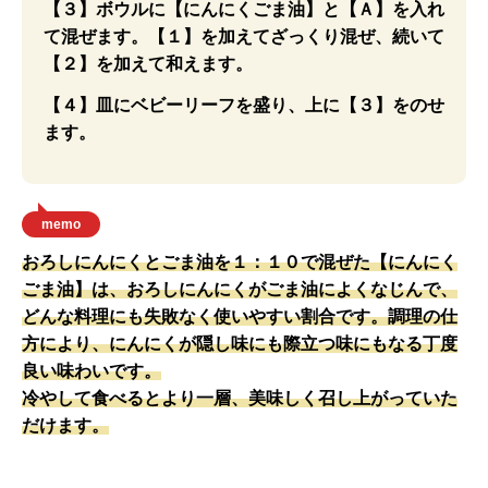
【３】ボウルに【にんにくごま油】と【Ａ】を入れ
て混ぜます。【１】を加えてざっくり混ぜ、続いて
【２】を加えて和えます。
【４】皿にベビーリーフを盛り、上に【３】をのせ
ます。
memo
おろしにんにくとごま油を１：１０で混ぜた【にんにく
ごま油】は、おろしにんにくがごま油によくなじんで、
どんな料理にも失敗なく使いやすい割合です。調理の仕
方により、にんにくが隠し味にも際立つ味にもなる丁度
良い味わいです。
冷やして食べるとより一層、美味しく召し上がっていた
だけます。