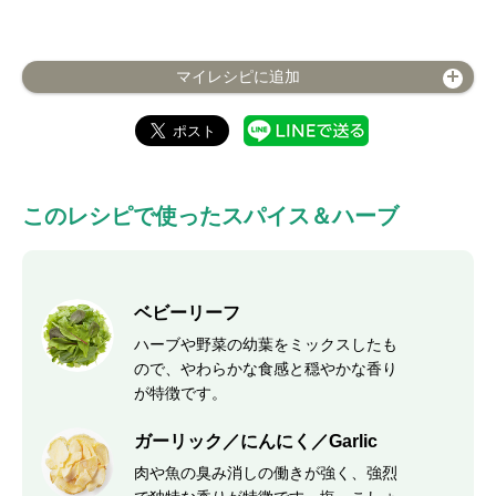
マイレシピに追加
このレシピで使ったスパイス＆ハーブ
ベビーリーフ
ハーブや野菜の幼葉をミックスしたも
ので、やわらかな食感と穏やかな香り
が特徴です。
ガーリック／にんにく／Garlic
肉や魚の臭み消しの働きが強く、強烈