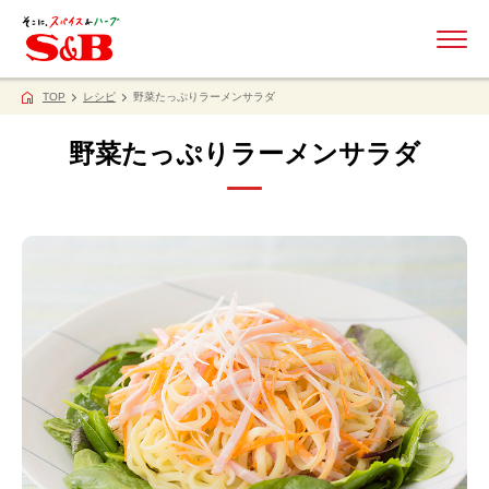
ME
TOP
レシピ
野菜たっぷりラーメンサラダ
野菜たっぷりラーメンサラダ