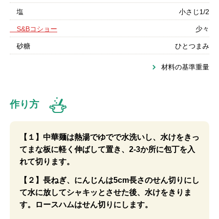
塩
小さじ1/2
S&Bコショー
少々
砂糖
ひとつまみ
材料の基準重量
作り方
【１】中華麺は熱湯でゆでで水洗いし、水けをきっ
てまな板に軽く伸ばして置き、2-3か所に包丁を入
れて切ります。
【２】長ねぎ、にんじんは5cm長さのせん切りにし
て水に放してシャキッとさせた後、水けをきりま
す。ロースハムはせん切りにします。