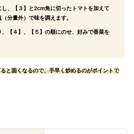
にし、【３】と2cm角に切ったトマトを加えて
塩（分量外）で味を調えます。
り、【４】、【５】の順にのせ、好みで香菜を
ぎると固くなるので、手早く炒めるのがポイントで