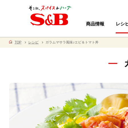
商品情報
レシ
TOP
レシピ
ガラムマサラ風味♪エビ＆トマト丼