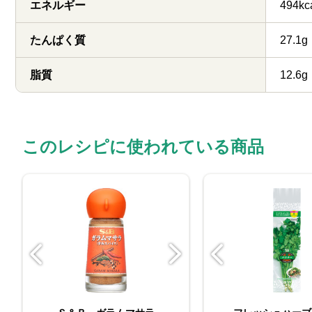
エネルギー
494kc
たんぱく質
27.1g
脂質
12.6g
このレシピに使われている商品