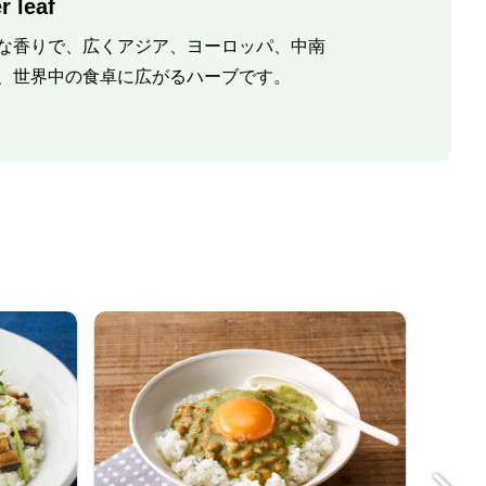
r leaf
な香りで、広くアジア、ヨーロッパ、中南
、世界中の食卓に広がるハーブです。