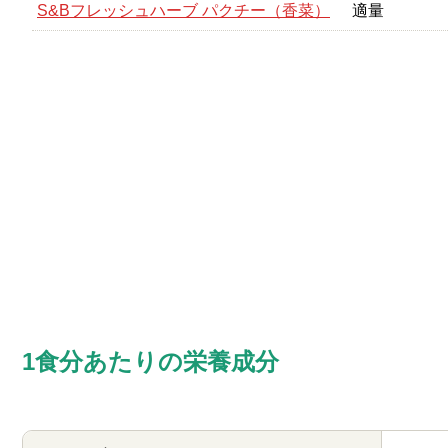
S&Bフレッシュハーブ パクチー（香菜）
適量
1食分あたりの栄養成分