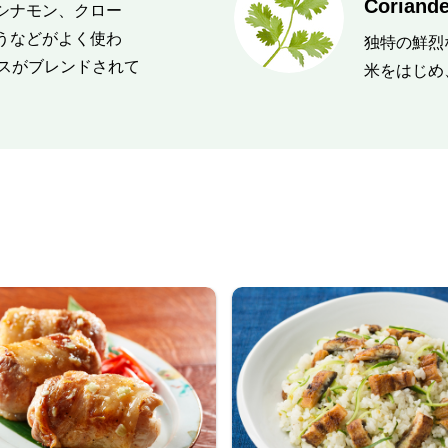
Coriande
シナモン、クロー
うなどがよく使わ
独特の鮮烈
イスがブレンドされて
米をはじめ