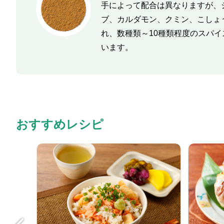
手によって配合は異なりますが、
ブ、カルダモン、クミン、こしょ
れ、数種類～10種類程度のスパ
います。
おすすめレシピ