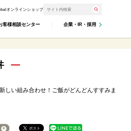
obal
オンラインショップ
お客様相談センター
企業・IR・採用
丼
の新しい組み合わせ！ご飯がどんどんすすみま