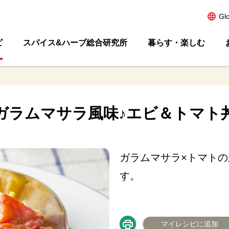
Gl
ピ
スパイス&ハーブ総合研究所
暮らす・楽しむ
ガラムマサラ風味♪エビ＆トマト
ガラムマサラ×トマト
す。
マイレシピに追加