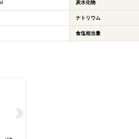
al
炭水化物
ナトリウム
食塩相当量