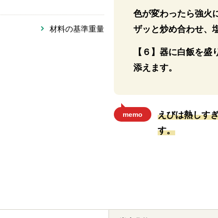
色が変わったら強火
ザッと炒め合わせ、
材料の基準重量
【６】器に白飯を盛
添えます。
えびは熱しす
memo
す。