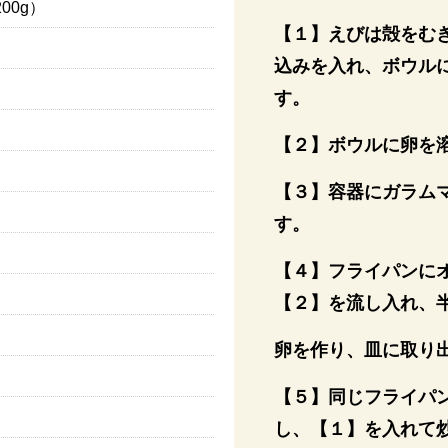
200g）
【１】えびは殻をむ
込みを入れ、ボウル
す。
【２】ボウルに卵を
【３】容器にガラム
す。
【４】フライパンにオ
【２】を流し入れ、
卵を作り、皿に取り
【５】同じフライパン
し、【１】を入れて