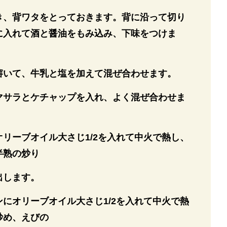
き、背ワタをとっておきます。背に沿って切り
に入れて酒と醤油をもみ込み、下味をつけま
溶いて、牛乳と塩を加えて混ぜ合わせます。
マサラとケチャップを入れ、よく混ぜ合わせま
リーブオイル大さじ1/2を入れて中火で熱し、
半熟の炒り
出します。
にオリーブオイル大さじ1/2を入れて中火で熱
炒め、えびの