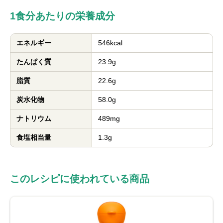
1食分あたりの栄養成分
エネルギー
546kcal
たんぱく質
23.9g
脂質
22.6g
炭水化物
58.0g
ナトリウム
489mg
食塩相当量
1.3g
このレシピに使われている商品