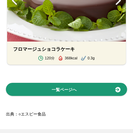
フロマージュショコラケーキ
120分
368kcal
0.3g
一覧ページへ
出典：○エスビー食品