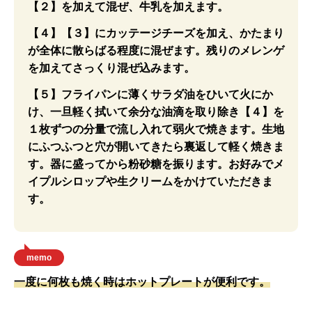
【２】を加えて混ぜ、牛乳を加えます。
【４】【３】にカッテージチーズを加え、かたまり
が全体に散らばる程度に混ぜます。残りのメレンゲ
を加えてさっくり混ぜ込みます。
【５】フライパンに薄くサラダ油をひいて火にか
け、一旦軽く拭いて余分な油滴を取り除き【４】を
１枚ずつの分量で流し入れて弱火で焼きます。生地
にふつふつと穴が開いてきたら裏返して軽く焼きま
す。器に盛ってから粉砂糖を振ります。お好みでメ
イプルシロップや生クリームをかけていただきま
す。
memo
一度に何枚も焼く時はホットプレートが便利です。