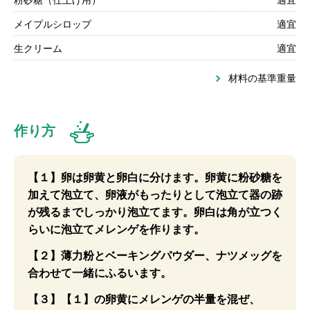
粉砂糖（仕上げ用）
適宜
メイプルシロップ
適宜
生クリーム
適宜
材料の基準重量
作り方
【１】卵は卵黄と卵白に分けます。卵黄に粉砂糖を
加えて泡立て、卵液がもったりとして泡立て器の跡
が残るまでしっかり泡立てます。卵白は角が立つく
らいに泡立てメレンゲを作ります。
【２】薄力粉とベーキングパウダー、ナツメッグを
合わせて一緒にふるいます。
【３】【１】の卵黄にメレンゲの半量を混ぜ、