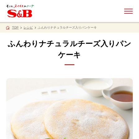
ME
TOP
レシピ
ふんわりナチュラルチーズ入りパンケーキ
ふんわりナチュラルチーズ入りパン
ケーキ