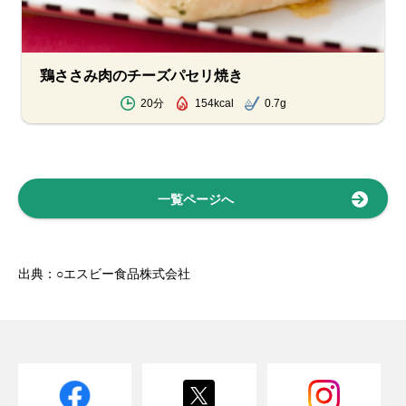
鶏ささみ肉のチーズパセリ焼き
20分
154kcal
0.7g
一覧ページへ
出典：○エスビー食品株式会社