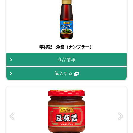
李錦記 魚醤（ナンプラー）
商品情報
購入する