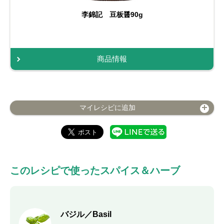
李錦記 豆板醤90g
商品情報
マイレシピに追加
このレシピで使ったスパイス＆ハーブ
バジル／Basil