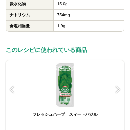
炭水化物
15.0g
ナトリウム
754mg
食塩相当量
1.9g
このレシピに使われている商品
フレッシュハーブ スィートバジル