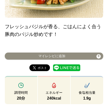
フレッシュバジルが香る、ごはんによく合う
豚肉のバジル炒めです！
マイレシピに追加
調理時間
エネルギー
食塩相当量
20分
240kcal
1.9g