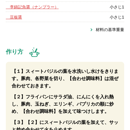
李錦記魚醤（ナンプラー）
小さじ1
豆板醤
小さじ1
材料の基準重量
作り方
【１】スィートバジルの葉を水洗いし水けをきりま
す。豚肉、各野菜を切り、【合わせ調味料】は混ぜ
合わせておきます。
【２】フライパンにサラダ油、にんにくを入れ熱
し、豚肉、玉ねぎ、エリンギ、パプリカの順に炒
め、【合わせ調味料】を加えて味つけします。
【３】【２】にスィートバジルの葉を加えて、サッ
と炒め合わせて火を止めます。