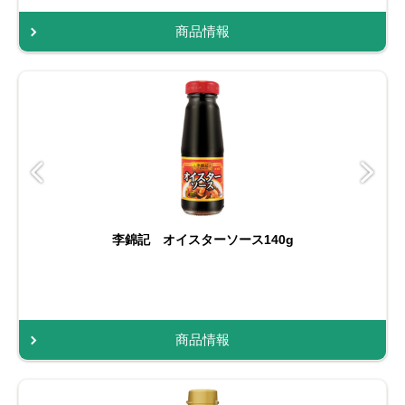
商品情報
李錦記 オイスターソース140g
商品情報