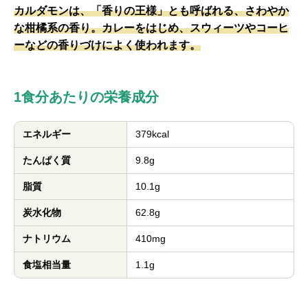
カルダモンは、「香りの王様」とも呼ばれる、さわやか
な柑橘系の香り。カレーをはじめ、スウィーツやコーヒ
ーなどの香りづけによく使われます。
1食分あたりの栄養成分
エネルギー
379kcal
たんぱく質
9.8g
脂質
10.1g
炭水化物
62.8g
ナトリウム
410mg
食塩相当量
1.1g