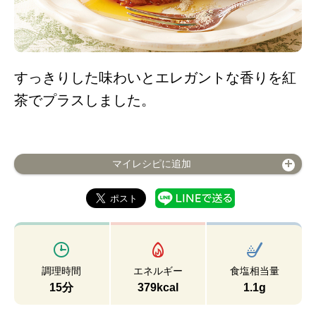
すっきりした味わいとエレガントな香りを紅
茶でプラスしました。
マイレシピに追加
調理時間
エネルギー
食塩相当量
15分
379kcal
1.1g