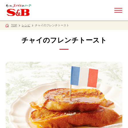
ME
TOP
レシピ
チャイのフレンチトースト
チャイのフレンチトースト