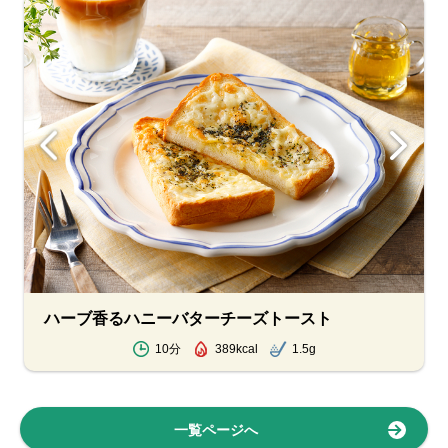
ハーブ香るハニーバターチーズトースト
10分
389kcal
1.5g
一覧ページへ