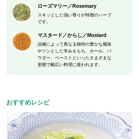
ローズマリー／Rosemary
スキッとした強い香りが特徴のハーブ
です。
マスタード／からし／Mustard
品種によって異なる独特の豊かな風味
やツンとした辛みをもち、ホール、パ
ウダー、ペーストといったさまざまな
形態で幅広い料理に使われます。
おすすめレシピ