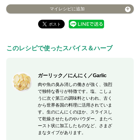
マイレシピに追加
このレシピで使ったスパイス＆ハーブ
ガーリック／にんにく／Garlic
肉や魚の臭み消しの働きが強く、強烈
で独特な香りが特徴です。塩、こしょ
うに次ぐ第三の調味料といわれ、古く
から世界各国の料理に活用されていま
す。生のにんにくのほか、スライスし
て乾燥させたものやパウダー、またペ
ースト状に加工したものなど、さまざ
まなタイプがあります。