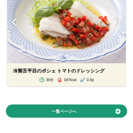
冷製舌平目のポシェ トマトのドレッシング
30分
187kcal
0.3g
一覧ページへ