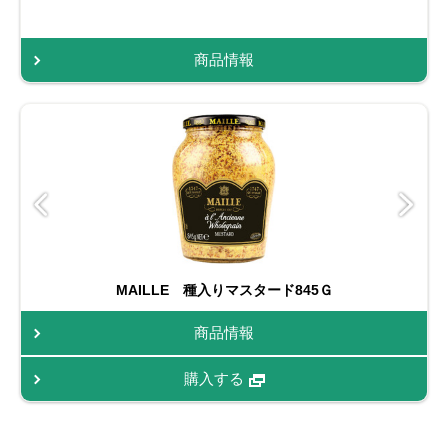
商品情報
MAILLE 種入りマスタード845Ｇ
商品情報
購入する