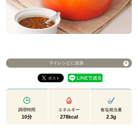
マイレシピに追加
調理時間
エネルギー
食塩相当量
10分
278kcal
2.3g