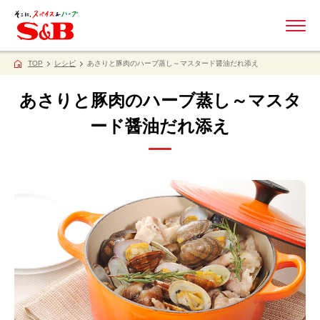
ME
TOP
レシピ
あさりと豚肉のハーブ蒸し～マスタード醤油だれ添え
あさりと豚肉のハーブ蒸し～マスタ
ード醤油だれ添え