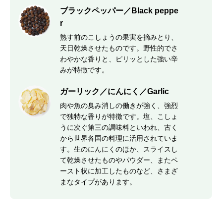
ブラックペッパー／Black peppe
r
熟す前のこしょうの果実を摘みとり、
天日乾燥させたものです。野性的でさ
わやかな香りと、ピリッとした強い辛
みが特徴です。
ガーリック／にんにく／Garlic
肉や魚の臭み消しの働きが強く、強烈
で独特な香りが特徴です。塩、こしょ
うに次ぐ第三の調味料といわれ、古く
から世界各国の料理に活用されていま
す。生のにんにくのほか、スライスし
て乾燥させたものやパウダー、またペ
ースト状に加工したものなど、さまざ
まなタイプがあります。