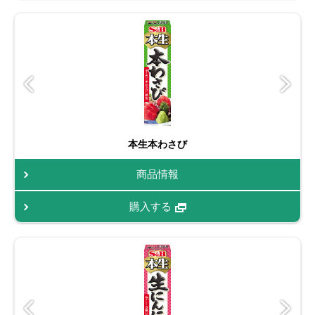
本生本わさび
商品情報
購入する