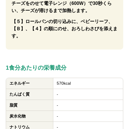
チーズをのせて電子レンジ（600W）で30秒くら
い、チーズが溶けるまで加熱します。
【５】ロールパンの切り込みに、ベビーリーフ、
【Ｂ】、【４】の順にのせ、おろしわさびを添えま
す。
1食分あたりの栄養成分
エネルギー
570kcal
たんぱく質
-
脂質
-
炭水化物
-
ナトリウム
-