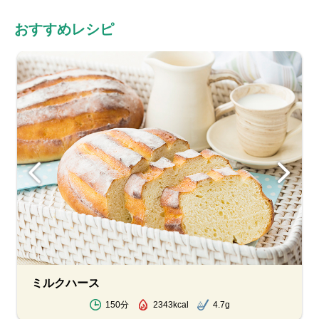
おすすめレシピ
ミルクハース
150分
2343kcal
4.7g