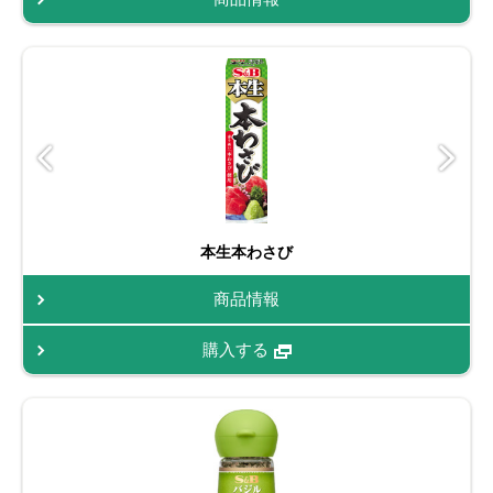
本生本わさび
商品情報
購入する