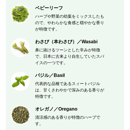
ベビーリーフ
ハーブや野菜の幼葉をミックスしたも
ので、やわらかな食感と穏やかな香り
が特徴です。
わさび（本わさび）／Wasabi
鼻に抜けるツーンとした辛みが特徴
で、日本に古来より自生していたスパ
イスの一つです。
バジル／Basil
代表的な品種であるスィートバジル
は、甘くさわやかで深みのある香りが
特徴です。
オレガノ／Oregano
清涼感のある香りが特徴のハーブで
す。