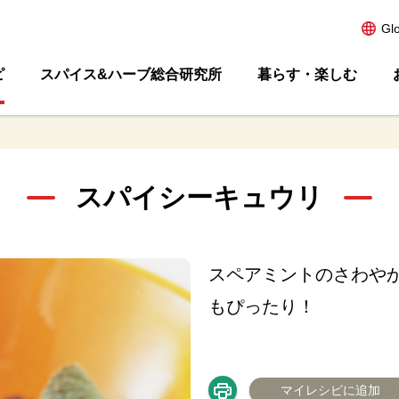
Gl
ピ
スパイス&ハーブ総合研究所
暮らす・楽しむ
スパイシーキュウリ
スペアミントのさわや
もぴったり！
マイレシピに追加