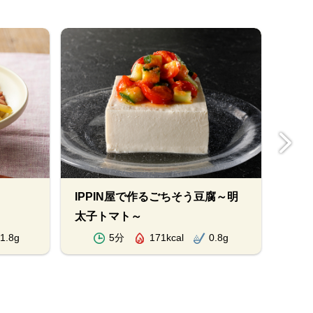
IPPIN屋で作るごちそう豆腐～明
ごち
太子トマト～
1.8g
5分
171kcal
0.8g