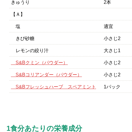
きゅうり
2本
【Ａ】
塩
適宜
きび砂糖
小さじ2
レモンの絞り汁
大さじ1
S&Bクミン（パウダー）
小さじ2
S&Bコリアンダー（パウダー）
小さじ2
S&Bフレッシュハーブ スペアミント
1パック
1食分あたりの栄養成分