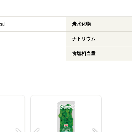
cal
炭水化物
ナトリウム
食塩相当量