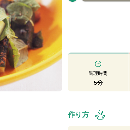
調理時間
5分
作り方