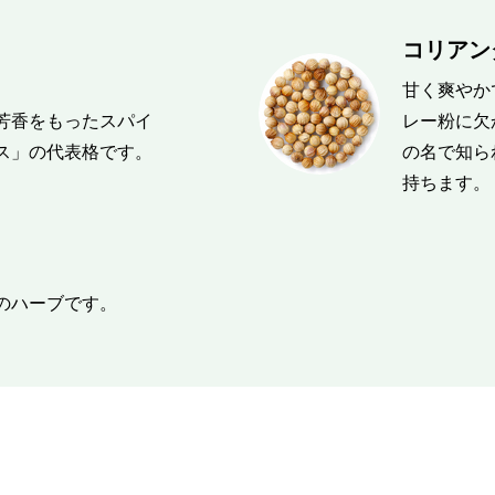
コリアンダ
甘く爽やか
芳香をもったスパイ
レー粉に欠
ス」の代表格です。
の名で知ら
持ちます。
のハーブです。