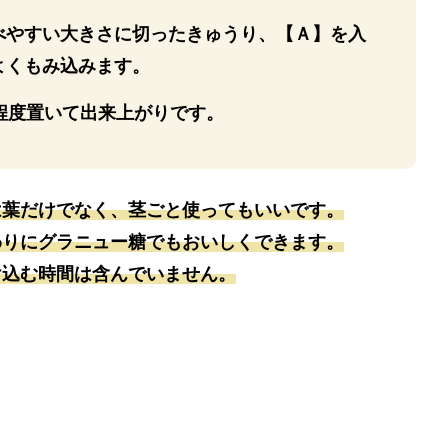
べやすい大きさに切ったきゅうり、【Ａ】を入
よくもみ込みます。
程度置いて出来上がりです。
は葉だけでなく、茎ごと使ってもいいです。
わりにグラニュー糖でもおいしくできます。
け込む時間は含んでいません。