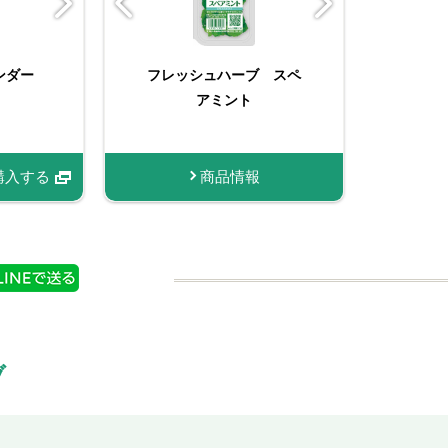
ント
ンダー
りクミン
フレッシュハーブ スペ
Ｓ＆Ｂ 袋入りコリアン
スマートスパイス クミ
フ
 ファスナ
）
ダー（パウダー） ファ
アミント
ン
き
スナー付き
購入する
購入する
商品情報
商品情報
商品情報
購入する
ブ