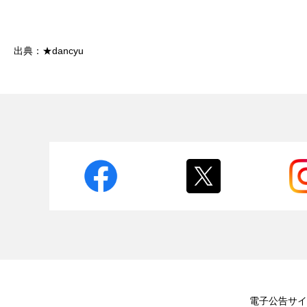
出典：★dancyu
電子公告
サイ