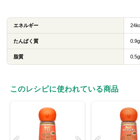
エネルギー
24k
たんぱく質
0.9g
脂質
0.5g
このレシピに使われている商品