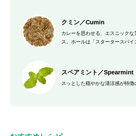
クミン／Cumin
カレーを思わせる、エスニックな
ス。ホールは「スタータースパイ
スペアミント／Spearmint
スッとした穏やかな清涼感が特徴