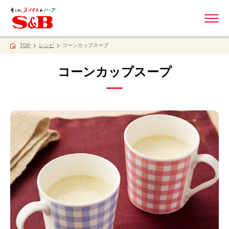
ME
TOP
レシピ
コーンカップスープ
コーンカップスープ