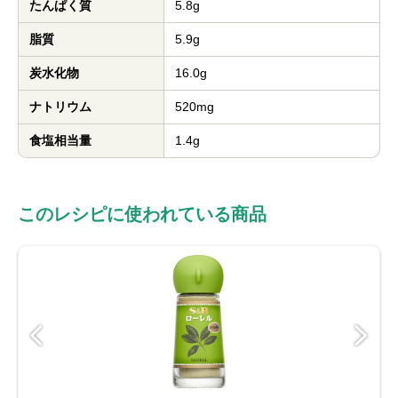
たんぱく質
5.8g
脂質
5.9g
炭水化物
16.0g
ナトリウム
520mg
食塩相当量
1.4g
このレシピに使われている商品