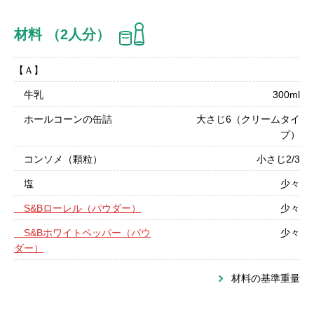
材料 （2人分）
【Ａ】
牛乳
300ml
ホールコーンの缶詰
大さじ6（クリームタイ
プ）
コンソメ（顆粒）
小さじ2/3
塩
少々
S&Bローレル（パウダー）
少々
S&Bホワイトペッパー（パウ
少々
ダー）
材料の基準重量