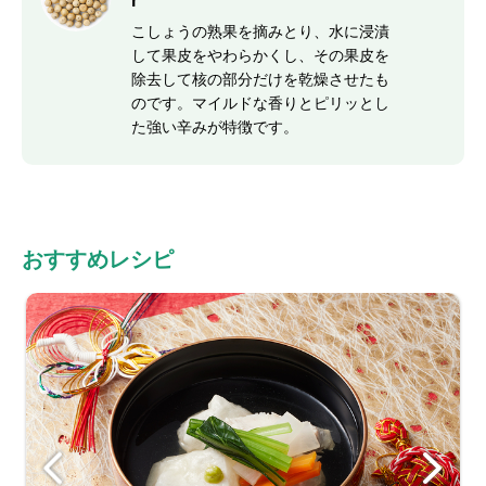
r
こしょうの熟果を摘みとり、水に浸漬
して果皮をやわらかくし、その果皮を
除去して核の部分だけを乾燥させたも
のです。マイルドな香りとピリッとし
た強い辛みが特徴です。
おすすめレシピ