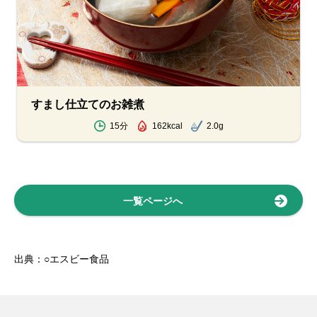
すまし仕立てのお雑煮
15分
162kcal
2.0g
一覧ページへ
出典：○エスビー食品