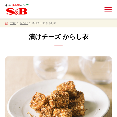
ME
TOP
レシピ
漬けチーズ からし衣
漬けチーズ からし衣