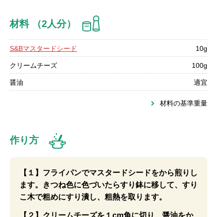
材料 （2人分）
S&Bマスタードシード
10g
クリームチーズ
100g
醤油
適宜
材料の基準重量
作り方
【１】フライパンでマスタードシードをから煎りし
ます。きつね色に色づいたらすり鉢に移して、すり
こ木で粗めにすり潰し、粗熱を取ります。
【２】クリームチーズを１cm角に切り、醤油をか