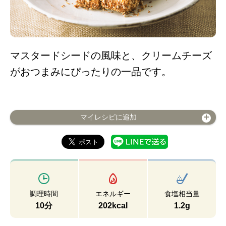
マスタードシードの風味と、クリームチーズ
がおつまみにぴったりの一品です。
マイレシピに追加
調理時間
エネルギー
食塩相当量
10分
202kcal
1.2g