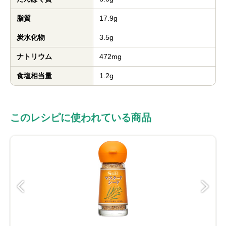
脂質
17.9g
炭水化物
3.5g
ナトリウム
472mg
食塩相当量
1.2g
このレシピに使われている商品