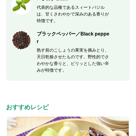
代表的な品種であるスィートバジル
は、甘くさわやかで深みのある香りが
特徴です。
ブラックペッパー／Black peppe
r
熟す前のこしょうの果実を摘みとり、
天日乾燥させたものです。野性的でさ
わやかな香りと、ピリッとした強い辛
みが特徴です。
おすすめレシピ