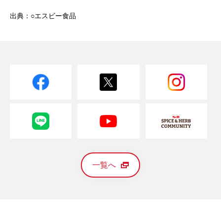
出典：○エスビー食品
一覧へ