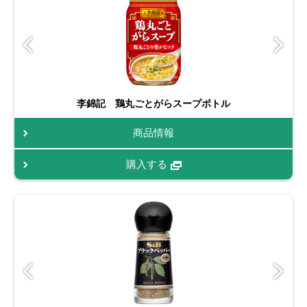
李錦記 鶏丸ごとがらスープボトル
商品情報
購入する