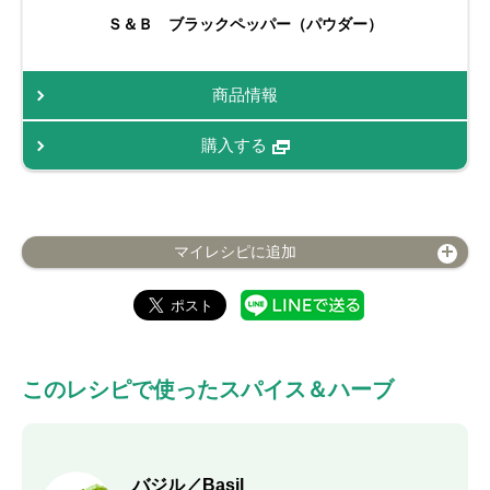
Ｓ＆Ｂ ブラックペッパー（パウダー）
商品情報
購入する
マイレシピに追加
このレシピで使ったスパイス＆ハーブ
バジル／Basil