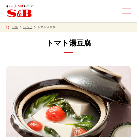
ME
TOP
レシピ
トマト湯豆腐
トマト湯豆腐