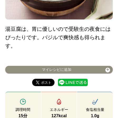
湯豆腐は、胃に優しいので受験生の夜食には
ぴったりです。バジルで爽快感も得られま
す。
マイレシピに追加
調理時間
エネルギー
食塩相当量
15分
127kcal
1.0g