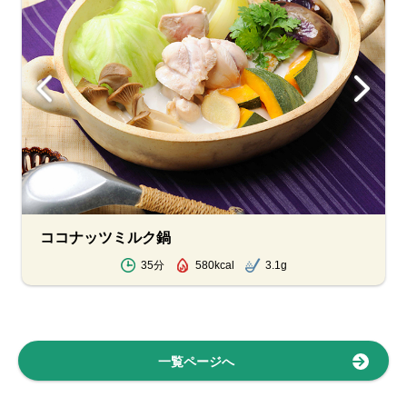
ココナッツミルク鍋
35分
580kcal
3.1g
一覧ページへ