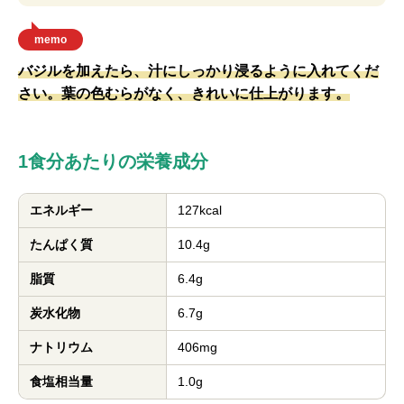
memo
バジルを加えたら、汁にしっかり浸るように入れてくだ
さい。葉の色むらがなく、きれいに仕上がります。
1食分あたりの栄養成分
エネルギー
127kcal
たんぱく質
10.4g
脂質
6.4g
炭水化物
6.7g
ナトリウム
406mg
食塩相当量
1.0g