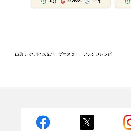
2.9g
10分
272kcal
1.6g
出典：○スパイス＆ハーブマスター アレンジレシピ