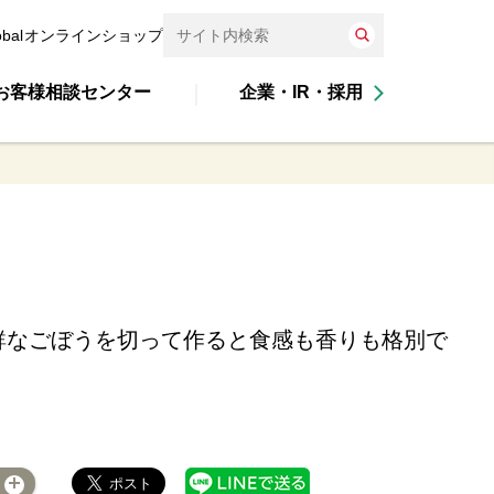
obal
オンラインショップ
お客様相談センター
企業・IR・採用
鮮なごぼうを切って作ると食感も香りも格別で