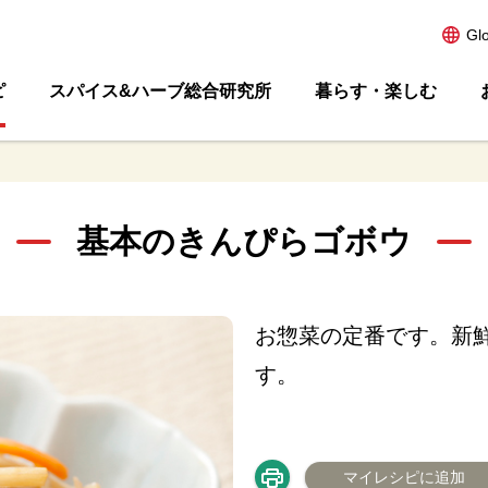
Gl
ピ
スパイス&ハーブ総合研究所
暮らす・楽しむ
基本のきんぴらゴボウ
お惣菜の定番です。新
す。
マイレシピに追加