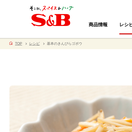
商品情報
レシ
TOP
レシピ
基本のきんぴらゴボウ