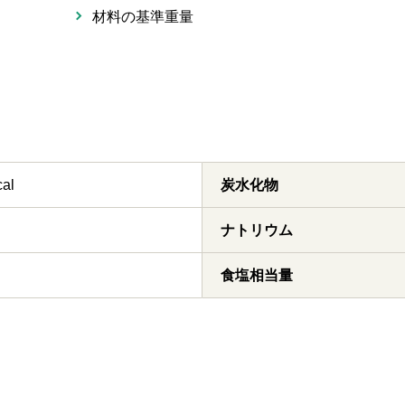
材料の基準重量
cal
炭水化物
ナトリウム
食塩相当量