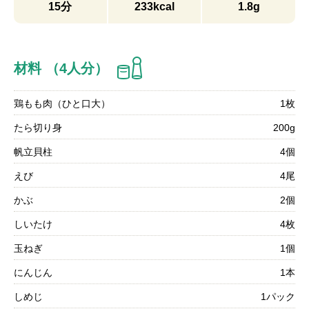
15分
233kcal
1.8g
材料 （4人分）
鶏もも肉（ひと口大）
1枚
たら切り身
200g
帆立貝柱
4個
えび
4尾
かぶ
2個
しいたけ
4枚
玉ねぎ
1個
にんじん
1本
しめじ
1パック