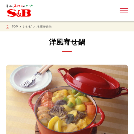
ME
TOP
レシピ
洋風寄せ鍋
洋風寄せ鍋