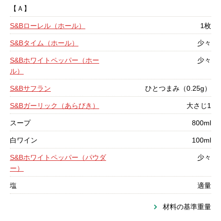
【Ａ】
S&Bローレル（ホール）
1枚
S&Bタイム（ホール）
少々
S&Bホワイトペッパー（ホー
少々
ル）
S&Bサフラン
ひとつまみ（0.25g）
S&Bガーリック（あらびき）
大さじ1
スープ
800ml
白ワイン
100ml
S&Bホワイトペッパー（パウダ
少々
ー）
塩
適量
材料の基準重量