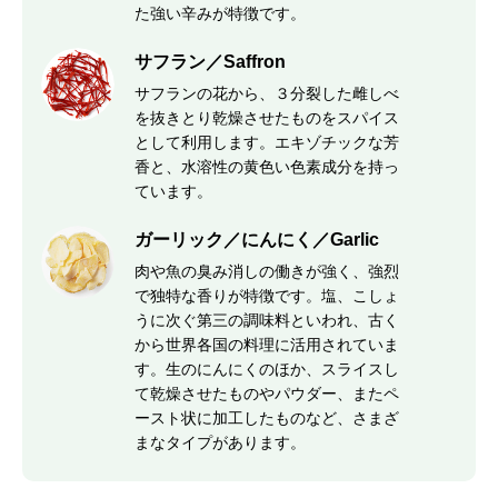
た強い辛みが特徴です。
サフラン／Saffron
サフランの花から、３分裂した雌しべ
を抜きとり乾燥させたものをスパイス
として利用します。エキゾチックな芳
香と、水溶性の黄色い色素成分を持っ
ています。
ガーリック／にんにく／Garlic
肉や魚の臭み消しの働きが強く、強烈
で独特な香りが特徴です。塩、こしょ
うに次ぐ第三の調味料といわれ、古く
から世界各国の料理に活用されていま
す。生のにんにくのほか、スライスし
て乾燥させたものやパウダー、またペ
ースト状に加工したものなど、さまざ
まなタイプがあります。