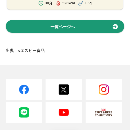
30分
526kcal
1.6g
一覧ページへ
出典：○エスビー食品