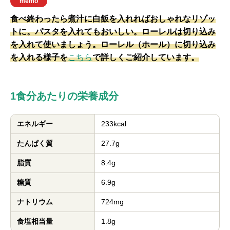
memo
食べ終わったら煮汁に白飯を入れればおしゃれなリゾッ
トに。パスタを入れてもおいしい。ローレルは切り込み
を入れて使いましょう。ローレル（ホール）に切り込み
を入れる様子を
こちら
で詳しくご紹介しています。
1食分あたりの栄養成分
エネルギー
233kcal
たんぱく質
27.7g
脂質
8.4g
糖質
6.9g
ナトリウム
724mg
食塩相当量
1.8g