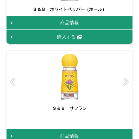
Ｓ＆Ｂ ホワイトペッパー（ホール）
商品情報
購入する
Ｓ＆Ｂ サフラン
商品情報