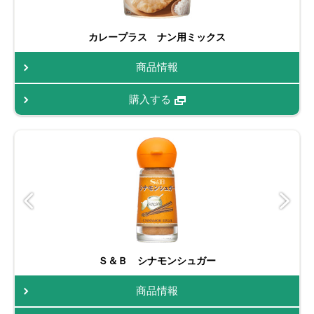
カレープラス ナン用ミックス
商品情報
購入する
Ｓ＆Ｂ シナモンシュガー
商品情報