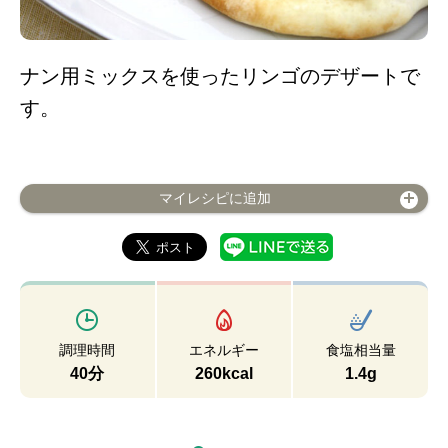
ナン用ミックスを使ったリンゴのデザートで
す。
マイレシピに追加
調理時間
エネルギー
食塩相当量
40分
260kcal
1.4g