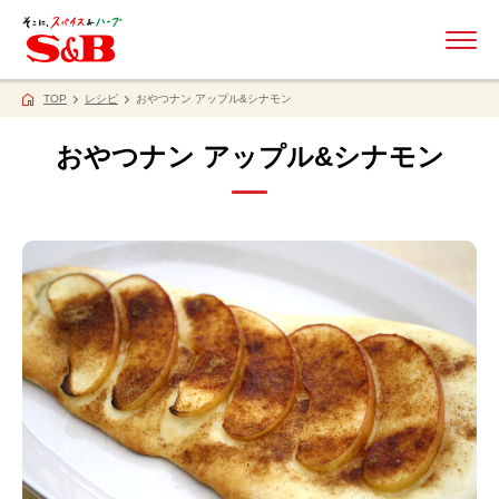
ME
TOP
レシピ
おやつナン アップル&シナモン
おやつナン アップル&シナモン