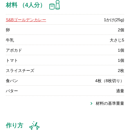
材料 （4人分）
S&Bゴールデンカレー
1かけ(25g)
卵
2個
牛乳
大さじ5
アボカド
1個
トマト
1個
スライスチーズ
2枚
食パン
4枚（8枚切り）
バター
適量
材料の基準重量
作り方