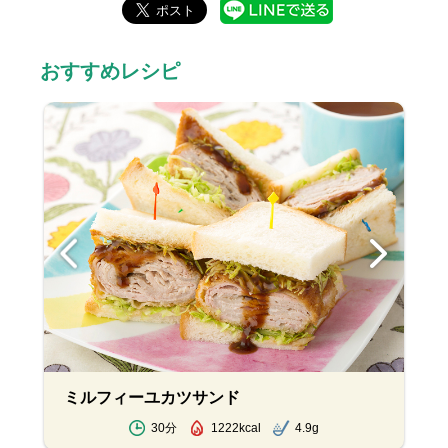
おすすめレシピ
ミルフィーユカツサンド
30分
1222kcal
4.9g