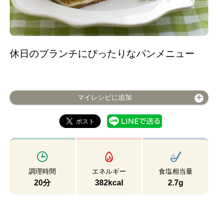
休日のブランチにぴったりなパンメニュー
マイレシピに追加
調理時間
エネルギー
食塩相当量
20分
382kcal
2.7g