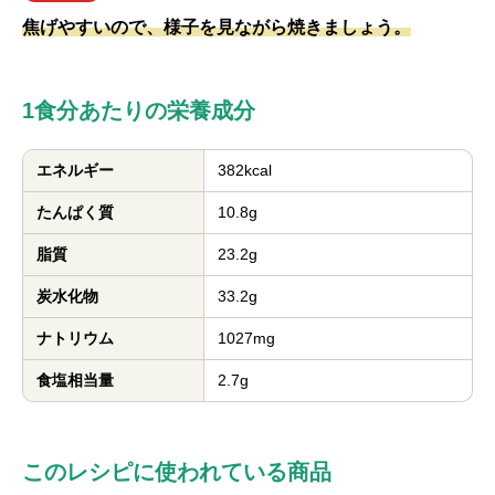
焦げやすいので、様子を見ながら焼きましょう。
1食分あたりの栄養成分
エネルギー
382kcal
たんぱく質
10.8g
脂質
23.2g
炭水化物
33.2g
ナトリウム
1027mg
食塩相当量
2.7g
このレシピに使われている商品