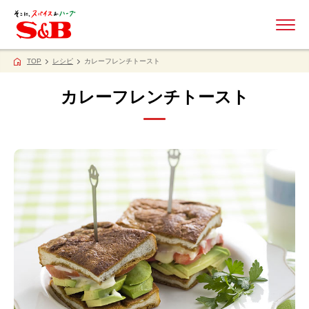
ME
TOP
レシピ
カレーフレンチトースト
カレーフレンチトースト