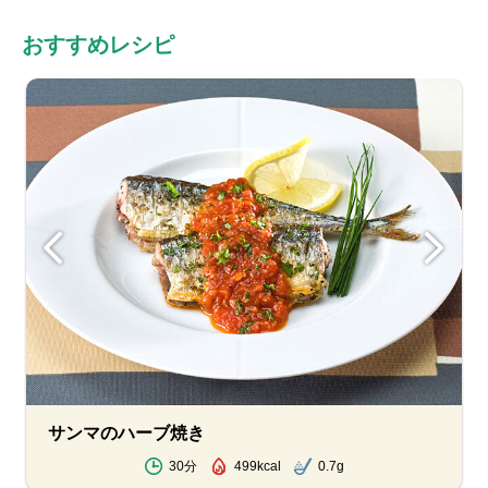
おすすめレシピ
サンマのハーブ焼き
30分
499kcal
0.7g