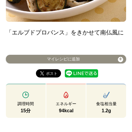
「エルブドプロバンス」をきかせて南仏風に
マイレシピに追加
調理時間
エネルギー
食塩相当量
15分
94kcal
1.2g