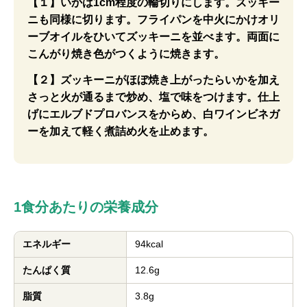
【１】いかは1cm程度の輪切りにします。ズッキー
ニも同様に切ります。フライパンを中火にかけオリ
ーブオイルをひいてズッキーニを並べます。両面に
こんがり焼き色がつくように焼きます。
【２】ズッキーニがほぼ焼き上がったらいかを加え
さっと火が通るまで炒め、塩で味をつけます。仕上
げにエルブドプロバンスをからめ、白ワインビネガ
ーを加えて軽く煮詰め火を止めます。
1食分あたりの栄養成分
エネルギー
94kcal
たんぱく質
12.6g
脂質
3.8g