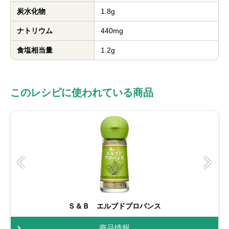
炭水化物
1.8g
ナトリウム
440mg
食塩相当量
1.2g
このレシピに使われている商品
Ｓ＆Ｂ エルブドプロバンス
商品情報