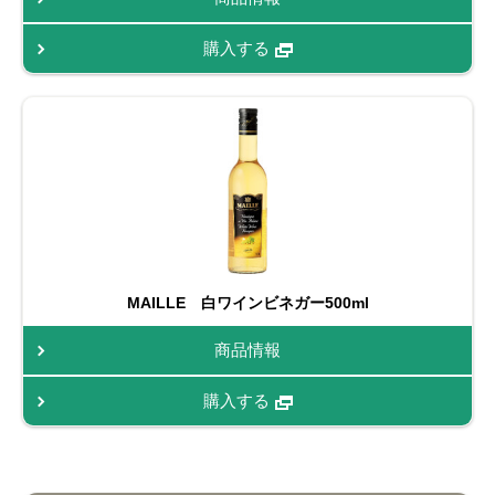
購入する
MAILLE 白ワインビネガー500ml
商品情報
購入する