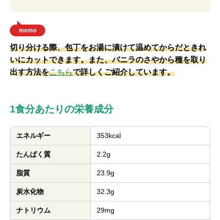
memo
切り分ける際、包丁をお湯に漬けて温めてからだときれ
いにカットできます。また、バニラのさやから種を取り
出す方法を
こちら
で詳しくご紹介しています。
1食分あたりの栄養成分
エネルギー
353kcal
たんぱく質
2.2g
脂質
23.9g
炭水化物
32.3g
ナトリウム
29mg