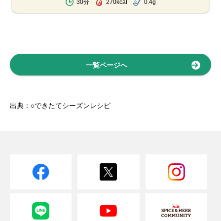
30分
270kcal
0.4g
一覧ページへ
出典：○できたてシーズンレシピ