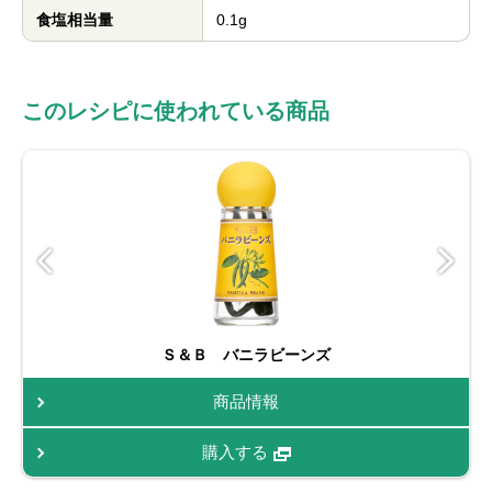
食塩相当量
0.1g
このレシピに使われている商品
Ｓ＆Ｂ バニラビーンズ
商品情報
購入する