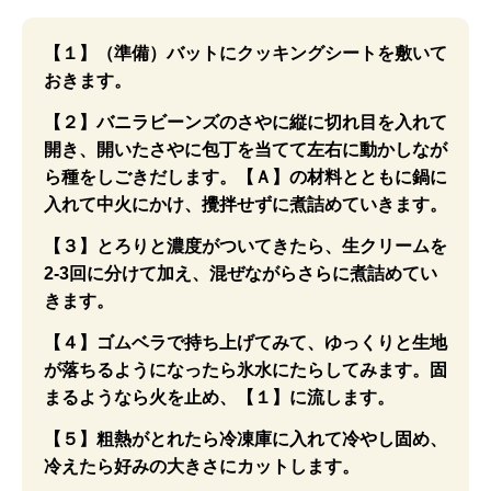
【１】（準備）バットにクッキングシートを敷いて
おきます。
【２】バニラビーンズのさやに縦に切れ目を入れて
開き、開いたさやに包丁を当てて左右に動かしなが
ら種をしごきだします。【Ａ】の材料とともに鍋に
入れて中火にかけ、攪拌せずに煮詰めていきます。
【３】とろりと濃度がついてきたら、生クリームを
2-3回に分けて加え、混ぜながらさらに煮詰めてい
きます。
【４】ゴムベラで持ち上げてみて、ゆっくりと生地
が落ちるようになったら氷水にたらしてみます。固
まるようなら火を止め、【１】に流します。
【５】粗熱がとれたら冷凍庫に入れて冷やし固め、
冷えたら好みの大きさにカットします。