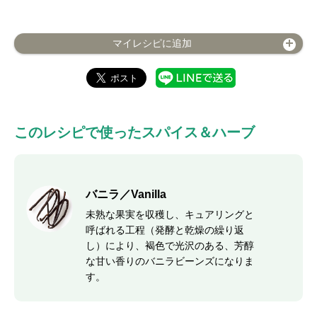
マイレシピに追加
このレシピで使ったスパイス＆ハーブ
バニラ／Vanilla
未熟な果実を収穫し、キュアリングと
呼ばれる工程（発酵と乾燥の繰り返
し）により、褐色で光沢のある、芳醇
な甘い香りのバニラビーンズになりま
す。