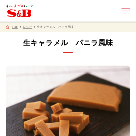
ME
TOP
レシピ
生キャラメル バニラ風味
生キャラメル バニラ風味