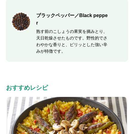
ブラックペッパー／Black peppe
r
熟す前のこしょうの果実を摘みとり、
天日乾燥させたものです。野性的でさ
わやかな香りと、ピリッとした強い辛
みが特徴です。
おすすめレシピ