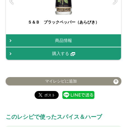
Ｓ＆Ｂ ブラックペッパー（あらびき）
商品情報
購入する
マイレシピに追加
このレシピで使ったスパイス＆ハーブ