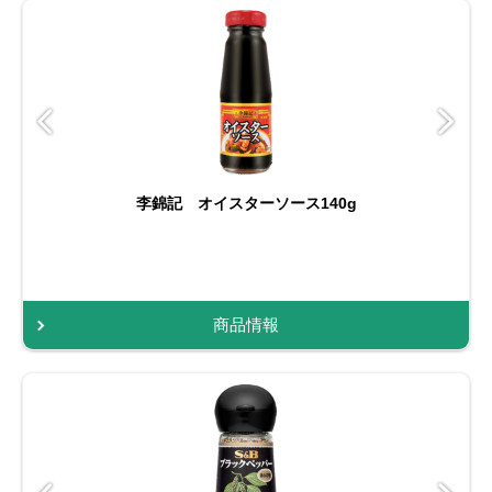
李錦記 オイスターソース140g
商品情報