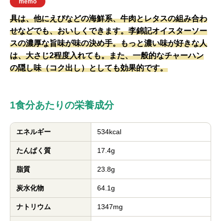
memo
具は、他にえびなどの海鮮系、牛肉とレタスの組み合わ
せなどでも、おいしくできます。李錦記オイスターソー
スの濃厚な旨味が味の決め手。もっと濃い味が好きな人
は、大さじ2程度入れても。また、一般的なチャーハン
の隠し味（コク出し）としても効果的です。
1食分あたりの栄養成分
エネルギー
534kcal
たんぱく質
17.4g
脂質
23.8g
炭水化物
64.1g
ナトリウム
1347mg