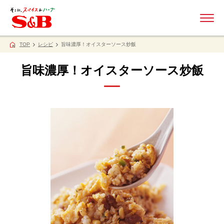
ME
TOP
レシピ
旨味濃厚！オイスターソース炒飯
旨味濃厚！オイスターソース炒飯