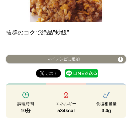
抜群のコクで絶品”炒飯”
マイレシピに追加
調理時間
エネルギー
食塩相当量
10分
534kcal
3.4g