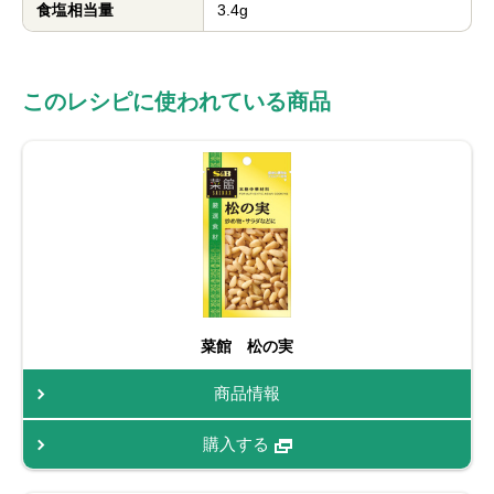
食塩相当量
3.4g
このレシピに使われている商品
菜館 松の実
商品情報
購入する