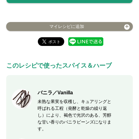
マイレシピに追加
このレシピで使ったスパイス＆ハーブ
バニラ／Vanilla
未熟な果実を収穫し、キュアリングと
呼ばれる工程（発酵と乾燥の繰り返
し）により、褐色で光沢のある、芳醇
な甘い香りのバニラビーンズになりま
す。