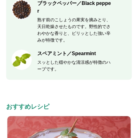
ブラックペッパー／Black peppe
r
熟す前のこしょうの果実を摘みとり、
天日乾燥させたものです。野性的でさ
わやかな香りと、ピリッとした強い辛
みが特徴です。
スペアミント／Spearmint
スッとした穏やかな清涼感が特徴のハ
ーブです。
おすすめレシピ