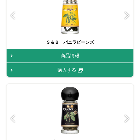
Ｓ＆Ｂ バニラビーンズ
商品情報
購入する