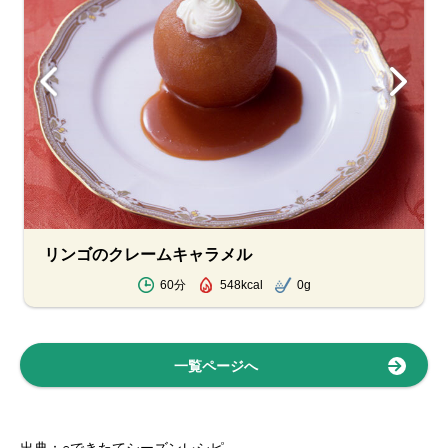
リンゴのクレームキャラメル
60分
548kcal
0g
一覧ページへ