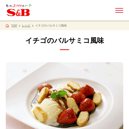
ME
TOP
レシピ
イチゴのバルサミコ風味
イチゴのバルサミコ風味