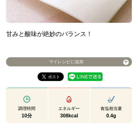
甘みと酸味が絶妙のバランス！
マイレシピに追加
調理時間
エネルギー
食塩相当量
10分
308kcal
0.4g