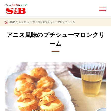
ME
TOP
レシピ
アニス風味のプチシューマロンクリーム
アニス風味のプチシューマロンクリ
ーム