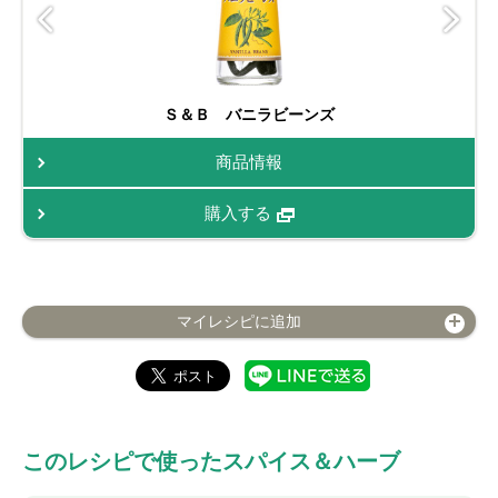
Ｓ＆Ｂ バニラビーンズ
商品情報
購入する
マイレシピに追加
このレシピで使ったスパイス＆ハーブ