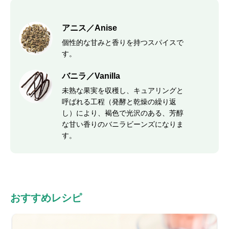
アニス／Anise
個性的な甘みと香りを持つスパイスで
す。
バニラ／Vanilla
未熟な果実を収穫し、キュアリングと
呼ばれる工程（発酵と乾燥の繰り返
し）により、褐色で光沢のある、芳醇
な甘い香りのバニラビーンズになりま
す。
おすすめレシピ