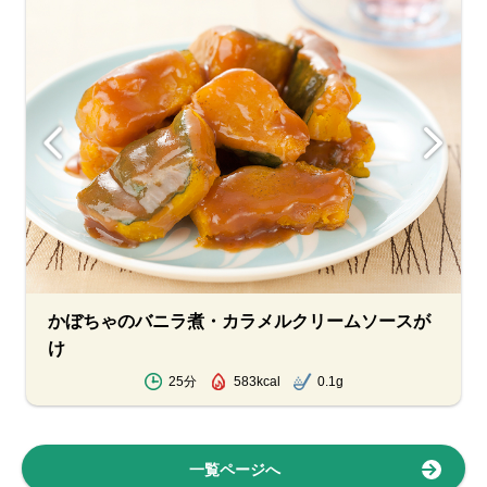
かぼちゃのバニラ煮・カラメルクリームソースが
け
25分
583kcal
0.1g
一覧ページへ