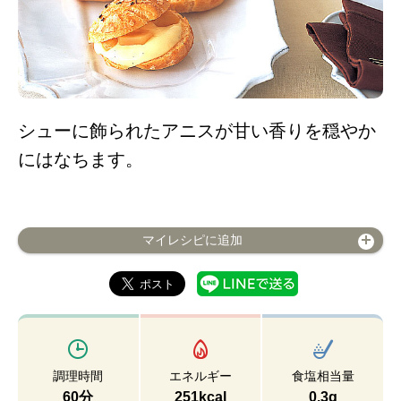
シューに飾られたアニスが甘い香りを穏やか
にはなちます。
マイレシピに追加
調理時間
エネルギー
食塩相当量
60分
251kcal
0.3g