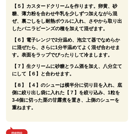
【５】カスタードクリームを作ります。卵黄、砂
糖、薄力粉を合わせ牛乳を少しずつ加えながら混
ぜ、裏ごしをし耐熱ボウルに入れ、さやから取り出
したバニラビーンズの種を加えて混ぜます。
【６】電子レンジで2分温め、泡立て器でなめらか
に混ぜたら、さらに1分半温めてよく混ぜ合わせま
す。表面をラップでぴったりして冷まします。
【７】生クリームに砂糖とラム酒を加え、八分立て
にして【６】と合わせます。
【８】【４】のシューは横半分に切り目を入れ、底
側に絞り出し袋に入れた【７】を絞り込み、1粒を
3-4個に切った栗の甘露煮を置き、上側のシューを
重ねます。
memo