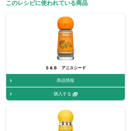
このレシピに使われている商品
Ｓ＆Ｂ アニスシード
商品情報
購入する