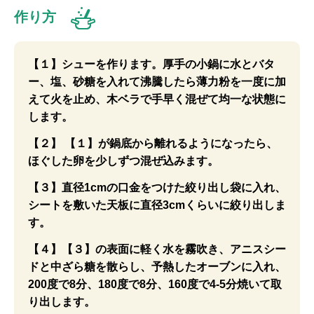
作り方
【１】シューを作ります。厚手の小鍋に水とバタ
ー、塩、砂糖を入れて沸騰したら薄力粉を一度に加
えて火を止め、木ベラで手早く混ぜて均一な状態に
します。
【２】 【１】が鍋底から離れるようになったら、
ほぐした卵を少しずつ混ぜ込みます。
【３】直径1cmの口金をつけた絞り出し袋に入れ、
シートを敷いた天板に直径3cmくらいに絞り出しま
す。
【４】【３】の表面に軽く水を霧吹き、アニスシー
ドと中ざら糖を散らし、予熱したオーブンに入れ、
200度で8分、180度で8分、160度で4-5分焼いて取
り出します。