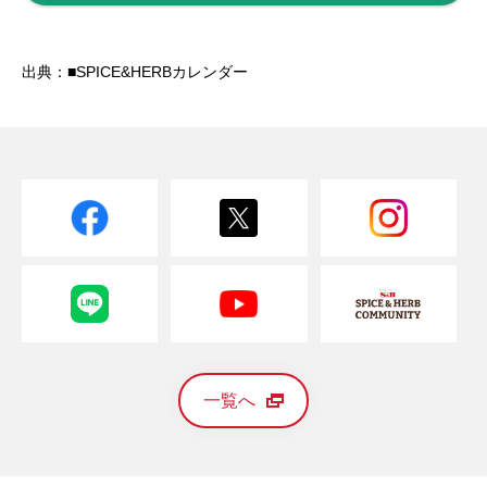
出典：■SPICE&HERBカレンダー
一覧へ