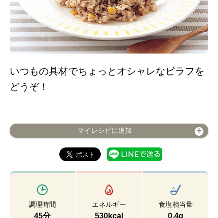
いつもの具材でちょっとオシャレなピラフを
どうぞ！
マイレシピに追加
調理時間
エネルギー
食塩相当量
45分
530kcal
0.4g