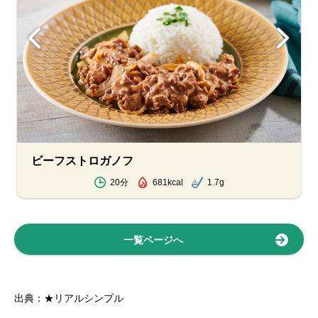
ビーフストロガノフ
20分
681kcal
1.7g
一覧ページへ
出典：★リアルシンプル