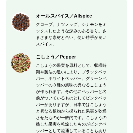
オールスパイス／Allspice
クローブ、ナツメッグ、シナモンをミ
ックスしたような深みのある香り。さ
まざまな素材と合い、使い勝手が良い
スパイス。
こしょう／Pepper
こしょうの果実を原料として、収穫時
期や製法の違いにより、ブラックペッ
パー、ホワイトペッパー、グリーンペ
ッパーの３種の風味の異なるこしょう
が作られます。その他にペッパーと名
前がついているものとしてピンクペッ
パーがありますが、日本ではこしょう
と異なる植物から採られた果実を乾燥
させたものが一般的です。こしょうの
熟した果実を乾燥したものがピンクペ
ッパーとして流通していることもあり