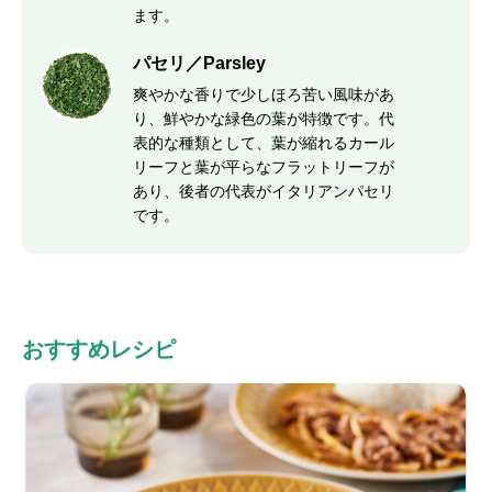
ます。
パセリ／Parsley
爽やかな香りで少しほろ苦い風味があ
り、鮮やかな緑色の葉が特徴です。代
表的な種類として、葉が縮れるカール
リーフと葉が平らなフラットリーフが
あり、後者の代表がイタリアンパセリ
です。
おすすめレシピ