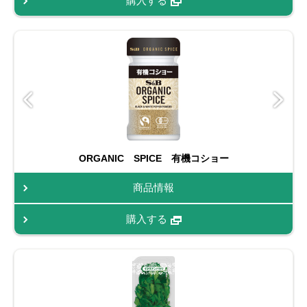
購入する
ORGANIC SPICE 有機コショー
商品情報
購入する