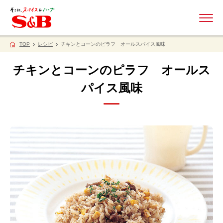
ME
TOP
レシピ
チキンとコーンのピラフ オールスパイス風味
チキンとコーンのピラフ オールス
パイス風味