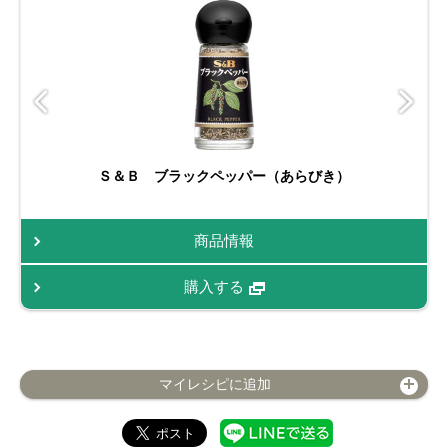
Ｓ＆Ｂ ブラックペッパー（あらびき）
商品情報
購入する
マイレシピに追加