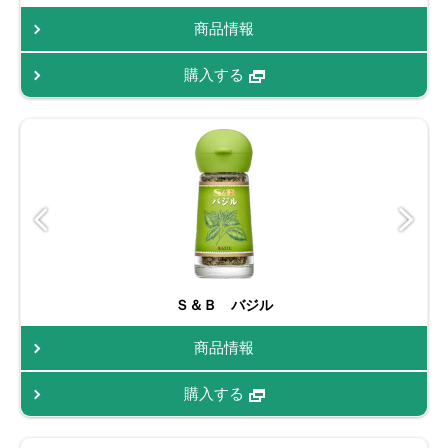
商品情報
購入する
Ｓ＆Ｂ バジル
商品情報
購入する