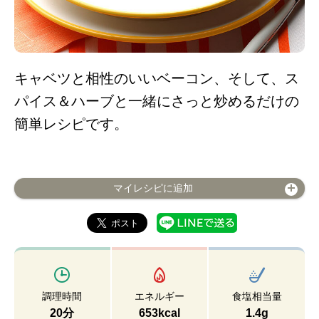
キャベツと相性のいいベーコン、そして、ス
パイス＆ハーブと一緒にさっと炒めるだけの
簡単レシピです。
マイレシピに追加
調理時間
エネルギー
食塩相当量
20分
653kcal
1.4g