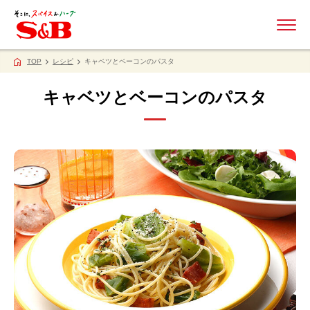
ME
TOP
レシピ
キャベツとベーコンのパスタ
キャベツとベーコンのパスタ