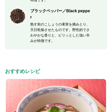
特徴です。
ブラックペッパー／Black peppe
r
熟す前のこしょうの果実を摘みとり、
天日乾燥させたものです。野性的でさ
わやかな香りと、ピリッとした強い辛
みが特徴です。
おすすめレシピ