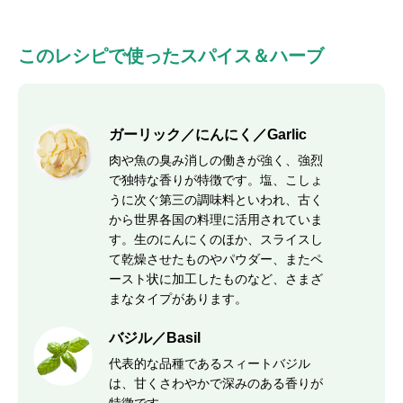
このレシピで使ったスパイス＆ハーブ
ガーリック／にんにく／Garlic
肉や魚の臭み消しの働きが強く、強烈
で独特な香りが特徴です。塩、こしょ
うに次ぐ第三の調味料といわれ、古く
から世界各国の料理に活用されていま
す。生のにんにくのほか、スライスし
て乾燥させたものやパウダー、またペ
ースト状に加工したものなど、さまざ
まなタイプがあります。
バジル／Basil
代表的な品種であるスィートバジル
は、甘くさわやかで深みのある香りが