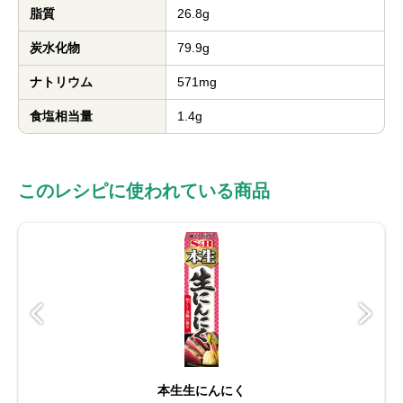
脂質
26.8g
炭水化物
79.9g
ナトリウム
571mg
食塩相当量
1.4g
このレシピに使われている商品
本生生にんにく