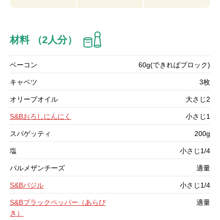
材料 （2人分）
ベーコン
60g(できればブロック)
キャベツ
3枚
オリーブオイル
大さじ2
S&Bおろしにんにく
小さじ1
スパゲッティ
200g
塩
小さじ1/4
パルメザンチーズ
適量
S&Bバジル
小さじ1/4
S&Bブラックペッパー（あらび
適量
き）