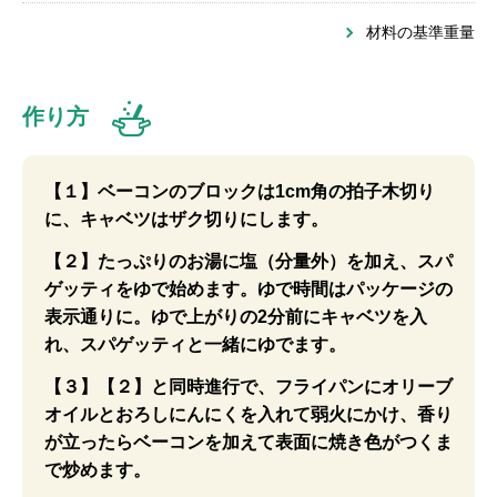
材料の基準重量
作り方
【１】ベーコンのブロックは1cm角の拍子木切り
に、キャベツはザク切りにします。
【２】たっぷりのお湯に塩（分量外）を加え、スパ
ゲッティをゆで始めます。ゆで時間はパッケージの
表示通りに。ゆで上がりの2分前にキャベツを入
れ、スパゲッティと一緒にゆでます。
【３】【２】と同時進行で、フライパンにオリーブ
オイルとおろしにんにくを入れて弱火にかけ、香り
が立ったらベーコンを加えて表面に焼き色がつくま
で炒めます。