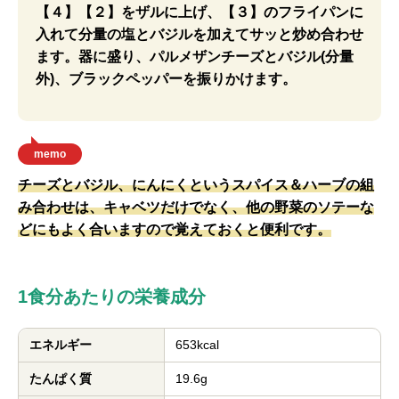
【４】【２】をザルに上げ、【３】のフライパンに
入れて分量の塩とバジルを加えてサッと炒め合わせ
ます。器に盛り、パルメザンチーズとバジル(分量
外)、ブラックペッパーを振りかけます。
memo
チーズとバジル、にんにくというスパイス＆ハーブの組
み合わせは、キャベツだけでなく、他の野菜のソテーな
どにもよく合いますので覚えておくと便利です。
1食分あたりの栄養成分
エネルギー
653kcal
たんぱく質
19.6g