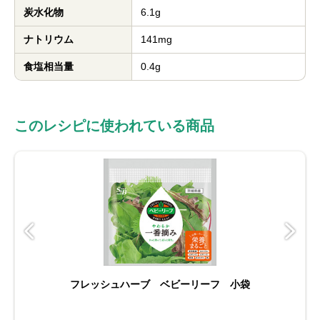
炭水化物
6.1g
ナトリウム
141mg
食塩相当量
0.4g
このレシピに使われている商品
フレッシュハーブ ベビーリーフ 小袋