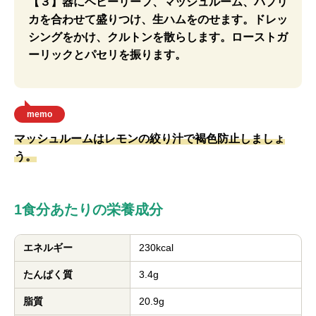
【３】器にベビーリーフ、マッシュルーム、パプリ
カを合わせて盛りつけ、生ハムをのせます。ドレッ
シングをかけ、クルトンを散らします。ローストガ
ーリックとパセリを振ります。
memo
マッシュルームはレモンの絞り汁で褐色防止しましょ
う。
1食分あたりの栄養成分
エネルギー
230kcal
たんぱく質
3.4g
脂質
20.9g