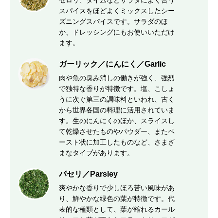
セロリ、タイムなどサラダによく合う
スパイスをほどよくミックスしたシー
ズニングスパイスです。サラダのほ
か、ドレッシングにもお使いいただけ
ます。
ガーリック／にんにく／Garlic
肉や魚の臭み消しの働きが強く、強烈
で独特な香りが特徴です。塩、こしょ
うに次ぐ第三の調味料といわれ、古く
から世界各国の料理に活用されていま
す。生のにんにくのほか、スライスし
て乾燥させたものやパウダー、またペ
ースト状に加工したものなど、さまざ
まなタイプがあります。
パセリ／Parsley
爽やかな香りで少しほろ苦い風味があ
り、鮮やかな緑色の葉が特徴です。代
表的な種類として、葉が縮れるカール