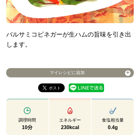
バルサミコビネガーが生ハムの旨味を引き出
します。
マイレシピに追加
調理時間
エネルギー
食塩相当量
10分
230kcal
0.4g