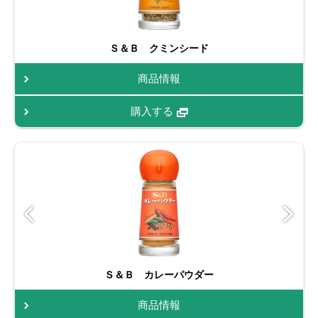
Ｓ＆Ｂ クミンシード
商品情報
購入する
Ｓ＆Ｂ カレーパウダー
商品情報