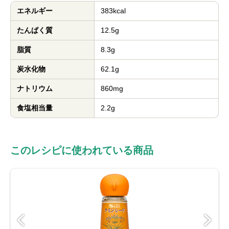
エネルギー
383kcal
たんぱく質
12.5g
脂質
8.3g
炭水化物
62.1g
ナトリウム
860mg
食塩相当量
2.2g
このレシピに使われている商品