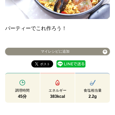
パーティーでこれ作ろう！
マイレシピに追加
調理時間
エネルギー
食塩相当量
45分
383kcal
2.2g