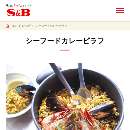
ME
TOP
レシピ
シーフードカレーピラフ
シーフードカレーピラフ