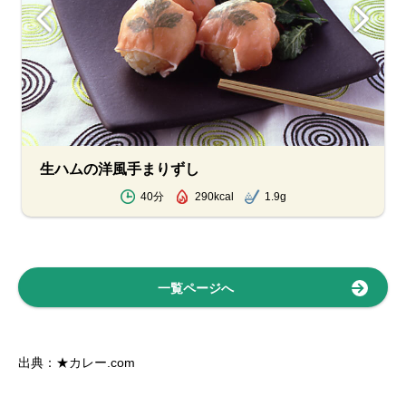
生ハムの洋風手まりずし
40分
290kcal
1.9g
一覧ページへ
出典：★カレー.com