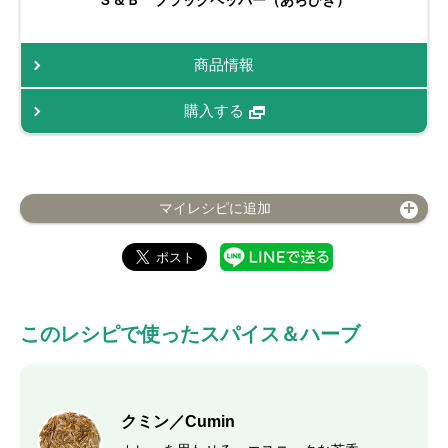
Ｓ＆Ｂ ブラックペッパー（あらびき）
商品情報
購入する
マイレシピに追加
このレシピで使ったスパイス＆ハーブ
クミン／Cumin