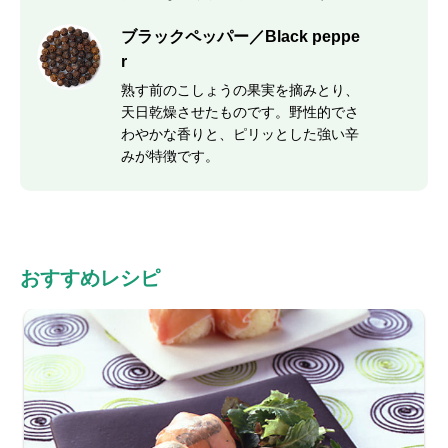
ブラックペッパー／Black peppe
r
熟す前のこしょうの果実を摘みとり、
天日乾燥させたものです。野性的でさ
わやかな香りと、ピリッとした強い辛
みが特徴です。
おすすめレシピ