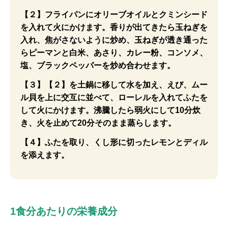
【２】フライパンにオリーブオイルとクミンシード
を入れて火にかけます。香りが出てきたら玉ねぎを
入れ、焦がさないように炒め、玉ねぎが透き通った
らピーマンと白米、あさり、カレー粉、コンソメ、
塩、ブラックペッパーを炒め合わせます。
【３】【２】を土鍋に移して水を加え、えび、ムー
ル貝を上に交互に並べて、ローレルを入れてふたを
して火にかけます。沸騰したら弱火にして10分炊
き、火を止めて20分そのまま蒸らします。
【４】ふたを取り、くし形に切ったレモンとディル
を添えます。
1食分あたりの栄養成分