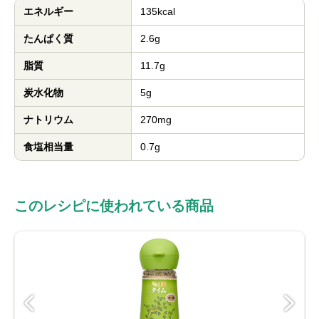
エネルギー
135kcal
たんぱく質
2.6g
脂質
11.7g
炭水化物
5g
ナトリウム
270mg
食塩相当量
0.7g
このレシピに使われている商品