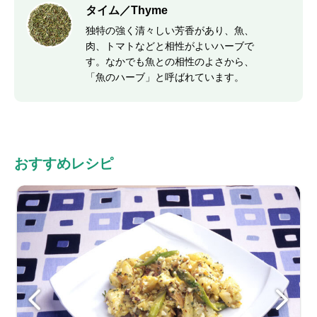
タイム／Thyme
独特の強く清々しい芳香があり、魚、
肉、トマトなどと相性がよいハーブで
す。なかでも魚との相性のよさから、
「魚のハーブ」と呼ばれています。
おすすめレシピ