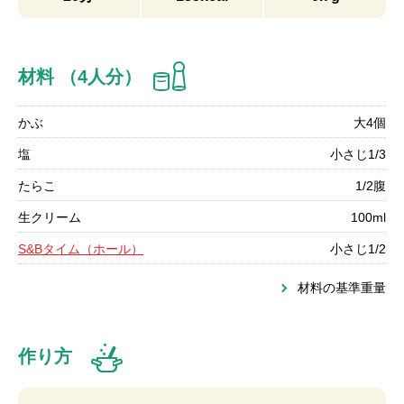
材料 （4人分）
かぶ
大4個
塩
小さじ1/3
たらこ
1/2腹
生クリーム
100ml
S&Bタイム（ホール）
小さじ1/2
材料の基準重量
作り方