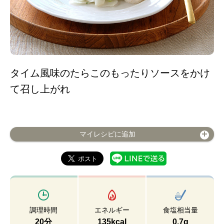
タイム風味のたらこのもったりソースをかけ
て召し上がれ
マイレシピに追加
調理時間
エネルギー
食塩相当量
20分
135kcal
0.7g