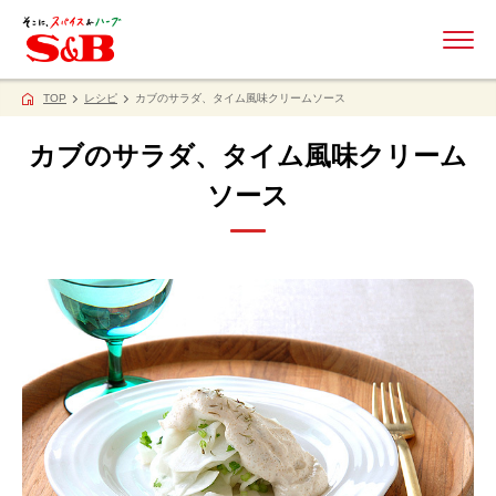
ME
TOP
レシピ
カブのサラダ、タイム風味クリームソース
カブのサラダ、タイム風味クリーム
ソース