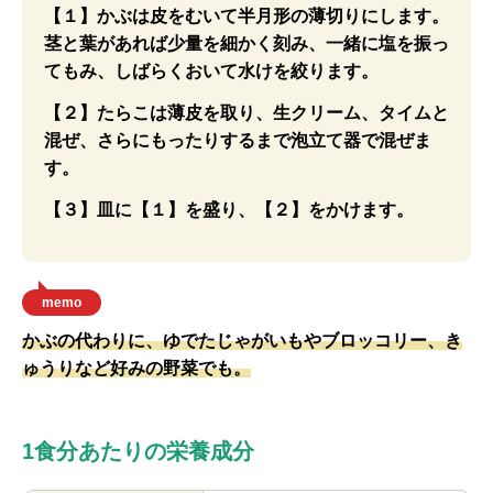
【１】かぶは皮をむいて半月形の薄切りにします。
茎と葉があれば少量を細かく刻み、一緒に塩を振っ
てもみ、しばらくおいて水けを絞ります。
【２】たらこは薄皮を取り、生クリーム、タイムと
混ぜ、さらにもったりするまで泡立て器で混ぜま
す。
【３】皿に【１】を盛り、【２】をかけます。
memo
かぶの代わりに、ゆでたじゃがいもやブロッコリー、き
ゅうりなど好みの野菜でも。
1食分あたりの栄養成分