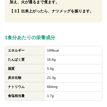
加え、火が通るまで煮ます。
【３】出来上がったら、ナツメッグを振ります。
1食分あたりの栄養成分
エネルギー
199kcal
たんぱく質
16.6g
脂質
5.5g
炭水化物
21.3g
ナトリウム
664mg
食塩相当量
1.7g