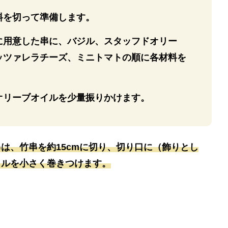
料を切って準備します。
に用意した串に、バジル、スタッフドオリー
ッツァレラチーズ、ミニトマトの順に各材料を
オリーブオイルを少量振りかけます。
は、竹串を約15cmに切り、切り口に（飾りとし
イルを小さく巻きつけます。