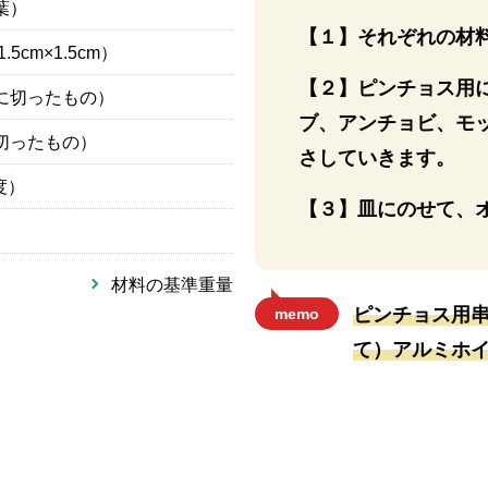
葉）
【１】それぞれの材
1.5cm×1.5cm）
【２】ピンチョス用
に切ったもの）
ブ、アンチョビ、モ
切ったもの）
さしていきます。
度）
【３】皿にのせて、
材料の基準重量
ピンチョス用串
memo
て）アルミホ