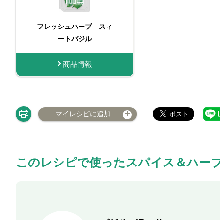
フレッシュハーブ スィ
フレッシュハ
ートバジル
ートバジル
商品情報
商品
マイレシピに追加
このレシピで使ったスパイス＆ハー