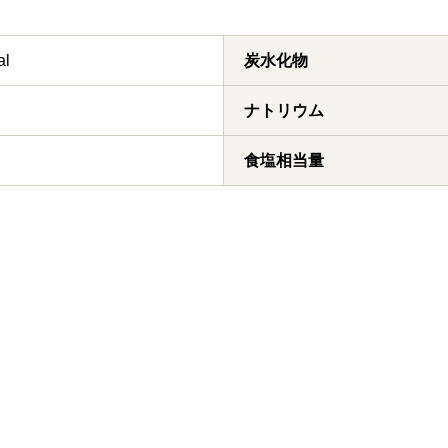
al
炭水化物
ナトリウム
食塩相当量