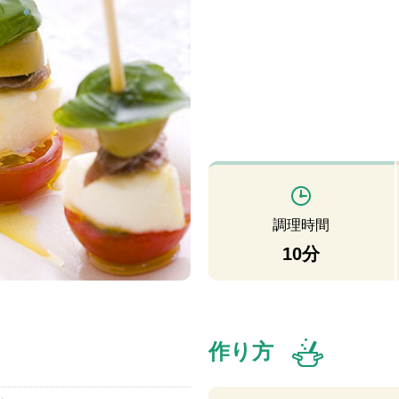
調理時間
10分
作り方