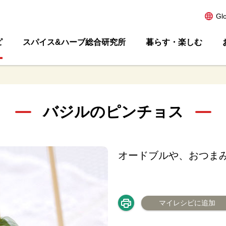
Gl
ピ
スパイス&ハーブ総合研究所
暮らす・楽しむ
バジルのピンチョス
オードブルや、おつま
マイレシピに追加