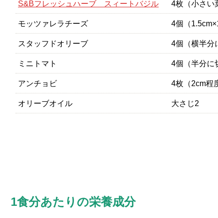
S&Bフレッシュハーブ スィートバジル
4枚（小さい
モッツァレラチーズ
4個（1.5cm×
スタッフドオリーブ
4個（横半分
ミニトマト
4個（半分に
アンチョビ
4枚（2cm程
オリーブオイル
大さじ2
1食分あたりの栄養成分