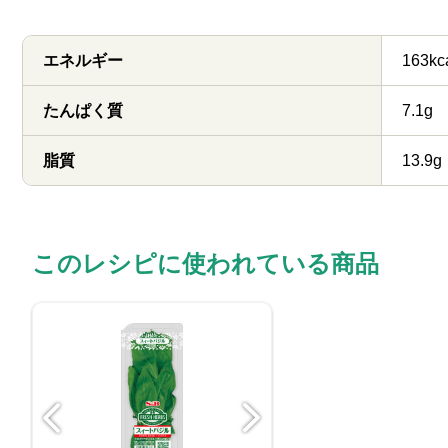
エネルギー
163kc
たんぱく質
7.1g
脂質
13.9g
このレシピに使われている商品