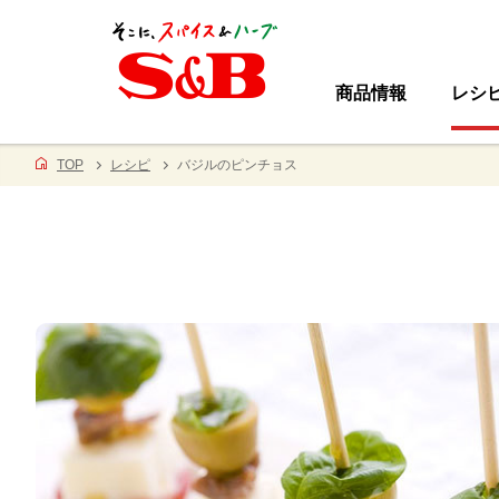
商品情報
レシ
TOP
レシピ
バジルのピンチョス