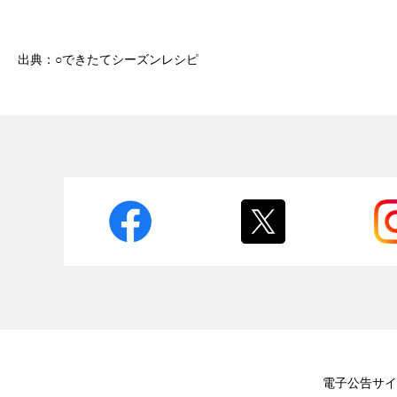
出典：○できたてシーズンレシピ
電子公告
サイ