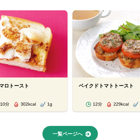
マロトースト
ベイクドトマトトースト
10分
302kcal
1g
12分
229kcal
一覧ページへ