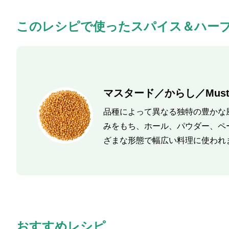
このレシピで使ったスパイス＆ハー
マスタード／からし／Musta
品種によって異なる独特の豊かな
みをもち、ホール、パウダー、ペ
ざまな形態で幅広い料理に使われ
おすすめレシピ