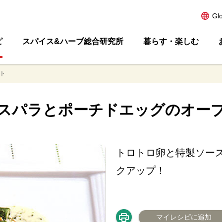
Gl
ピ
スパイス&ハーブ総合研究所
暮らす・楽しむ
ト
スパラとポーチドエッグのオー
トロトロ卵と特製ソー
クアップ！
マイレシピに追加