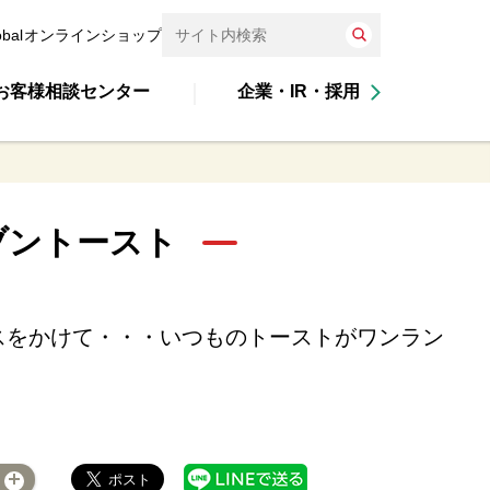
obal
オンラインショップ
お客様相談センター
企業・IR・採用
ブントースト
スをかけて・・・いつものトーストがワンラン