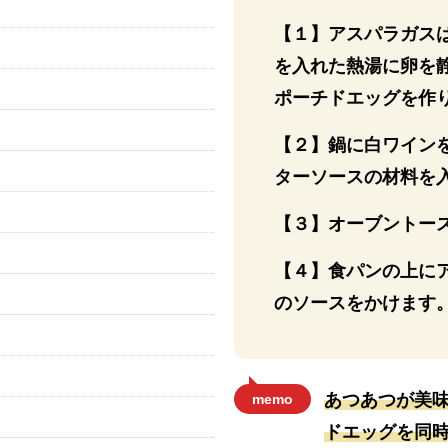
【１】アスパラガス
を入れた熱湯に卵を静
ポーチドエッグを作
【２】鍋に白ワイン
ターソースの材料を
【３】オーブントー
【４】食パンの上に
のソースをかけます
あつあつが美
memo
ドエッグを同