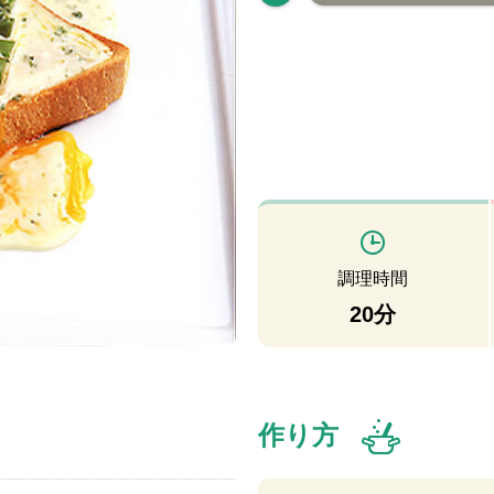
調理時間
20分
作り方