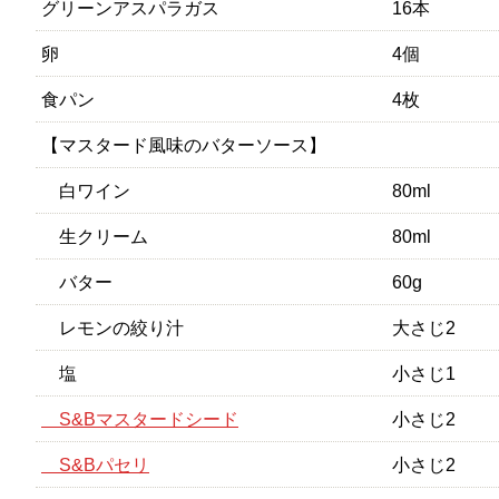
グリーンアスパラガス
16本
卵
4個
食パン
4枚
【マスタード風味のバターソース】
白ワイン
80ml
生クリーム
80ml
バター
60g
レモンの絞り汁
大さじ2
塩
小さじ1
S&Bマスタードシード
小さじ2
S&Bパセリ
小さじ2