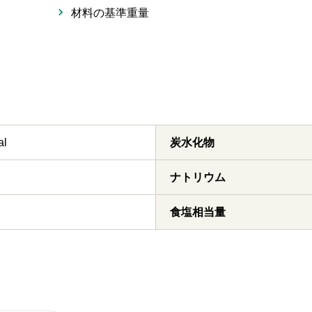
材料の基準重量
al
炭水化物
ナトリウム
食塩相当量