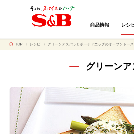
商品情報
レシ
TOP
レシピ
グリーンアスパラとポーチドエッグのオーブントース
グリーンア