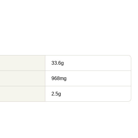
33.6g
968mg
2.5g