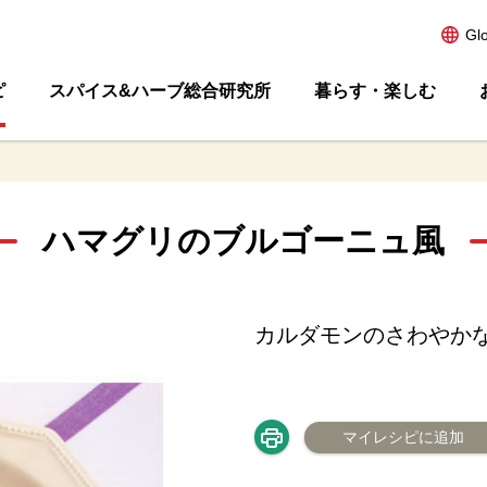
Gl
ピ
スパイス&ハーブ総合研究所
暮らす・楽しむ
ハマグリのブルゴーニュ風
カルダモンのさわやか
マイレシピに追加