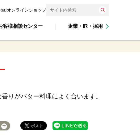
obal
オンラインショップ
お客様相談センター
企業・IR・採用
な香りがバター料理によく合います。