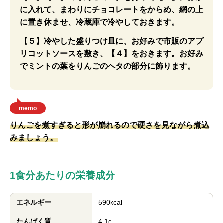
に入れて、まわりにチョコレートをからめ、網の上
に置き休ませ、冷蔵庫で冷やしておきます。
【５】冷やした盛りつけ皿に、お好みで市販のアプ
リコットソースを敷き、【４】をおきます。お好み
でミントの葉をりんごのヘタの部分に飾ります。
memo
りんごを煮すぎると形が崩れるので硬さを見ながら煮込
みましょう。
1食分あたりの栄養成分
エネルギー
590kcal
たんぱく質
4.1g