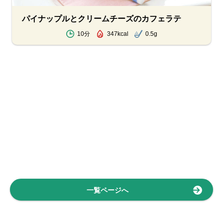
パイナップルとクリームチーズのカフェラテ
10分
347kcal
0.5g
一覧ページへ