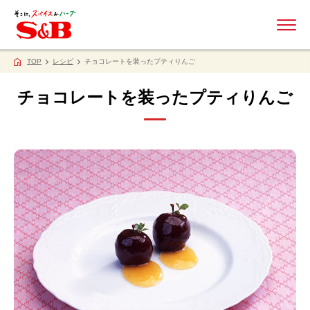
ME
TOP
レシピ
チョコレートを装ったプティりんご
チョコレートを装ったプティりんご