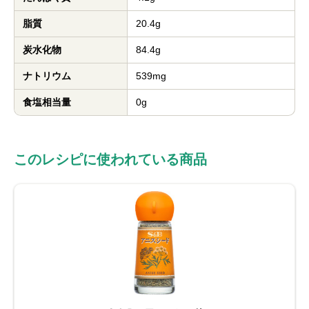
脂質
20.4g
炭水化物
84.4g
ナトリウム
539mg
食塩相当量
0g
このレシピに使われている商品