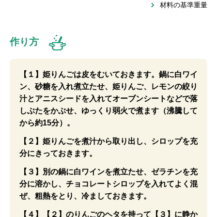
材料の基準重量
作り方
【１】姫りんごは皮をむいておきます。鍋に白ワイ
ン、砂糖を入れ煮立たせ、姫りんご、レモンの絞り
汁とアニスシードを入れてオーブンシートなどで落
しぶたをかぶせ、ゆっくり弱火で煮ます（沸騰して
から約15分）。
【２】姫りんごを煮汁から取り出し、シロップを充
分にきっておきます。
【３】別の鍋に白ワインを煮立たせ、ゼラチンを充
分に溶かし、チョコレートシロップを入れてよく混
ぜ、粗熱をとり、冷ましておきます。
【４】【２】のりんごのヘタを持って【３】に静か