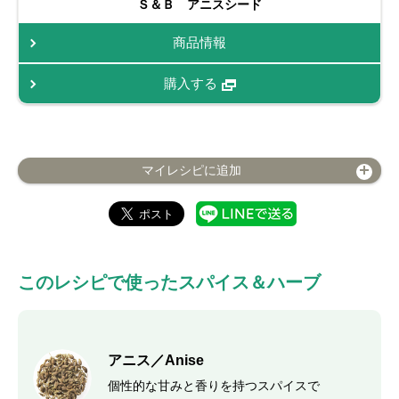
Ｓ＆Ｂ アニスシード
商品情報
購入する
マイレシピに追加
このレシピで使ったスパイス＆ハーブ
アニス／Anise
個性的な甘みと香りを持つスパイスで